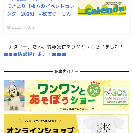
てきたり【枚方のイベントカレ
ンダー2025】 – 枚方つーしん
www.hira2.jp
「ナタリー」さん、情報提供ありがとうございました！
■■■情報提供求む！■■■
記事内バナー