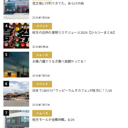
宮之阪に行列できてた。あら川の桃
2026年7月10日
イベント
枚方の近所の夏祭りスケジュール2026【ひらつーまとめ】
2026年8月6日
ニュース
お隣八幡でうなぎ食べ放題やってる！
2026年7月23日
イベント
日本で1台だけ｢クッピーラムネカフェ｣が枚方に！7/18
2026年7月17日
ニュース
枚方モールが全館休館。8/26