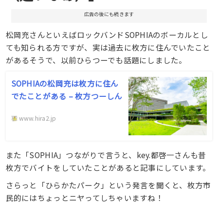
広告の後にも続きます
松岡充さんといえばロックバンドSOPHIAのボーカルとし
ても知られる方ですが、実は過去に枚方に住んでいたこと
があるそうで、以前ひらつーでも話題にしました。
SOPHIAの松岡充は枚方に住ん
でたことがある – 枚方つーしん
www.hira2.jp
また「SOPHIA」つながりで言うと、key.都啓一さんも昔
枚方でバイトをしていたことがあると記事にしています。
さらっと「ひらかたパーク」という発言を聞くと、枚方市
民的にはちょっとニヤってしちゃいますね！