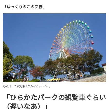
「ゆっくりのこの回転
、
ひらパーの観覧車「スカイウォーカー」
「ひらかたパークの観覧車ぐらい
（遅いなあ）」