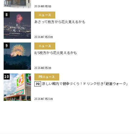
2026年8月3日
ニュース
あさって枚方から花火見えるかも
2026年7月20日
ニュース
8/5枚方から花火見えるかも
2026年8月2日
PRニュース
涼しい館内で健幸づくり！ドリンク付き｢避暑ウォーク｣
PR
2026年7月21日