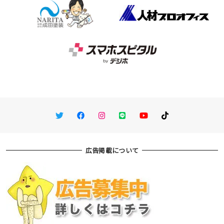
Twitter
Facebook
Instagram
LINE
You Tube
TikTok
広告掲載について