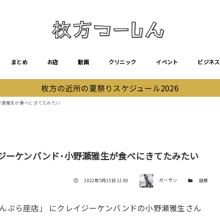
まとめ
お店
動画
クリニック
イベント
ビジネス
枚方の近所の夏祭りスケジュール2026
野瀬雅生が食べにきてたみたい
ジーケンバンド･小野瀬雅生が食べにきてたみたい
著者
投稿日
カテゴリー
2022年5月15日 12:00
ガーサン
話題
さんぷら座店」 にクレイジーケンバンドの小野瀬雅生さん