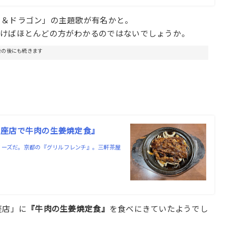
ー＆ドラゴン」の主題歌が有名かと。
聴けばほとんどの方がわかるのではないでしょうか。
告の後にも続きます
ら座店で牛肉の生姜焼定食』
リーズだ。京都の『グリルフレンチ』。三軒茶屋
座店」に
『
牛肉の生姜焼定食』
を食べにきていたようでし