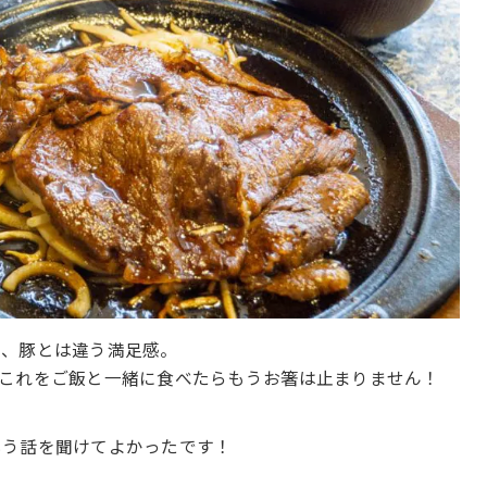
が、豚とは違う満足感。
これをご飯と一緒に食べたらもうお箸は止まりません！
いう話を聞けてよかったです！