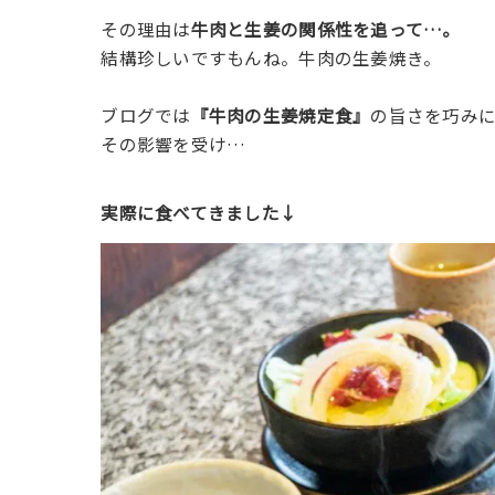
その理由は
牛肉と生姜の関係性を追って…。
結構珍しいですもんね。牛肉の生姜焼き。
ブログでは
『
牛肉の生姜焼定食』
の旨さを巧み
その影響を受け…
実際に食べてきました↓