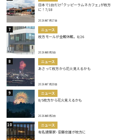
日本で1台だけ｢クッピーラムネカフェ｣が枚方
に！7/18
2026年7月17日
ニュース
枚方モールが全館休館。8/26
2026年8月3日
ニュース
あさって枚方から花火見えるかも
2026年7月20日
ニュース
8/5枚方から花火見えるかも
2026年8月2日
ニュース
有名建築家･安藤忠雄が枚方に