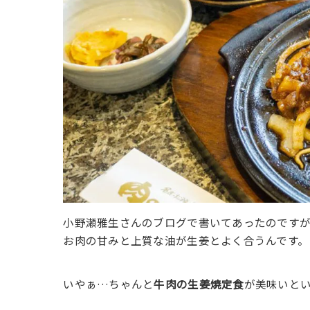
小野瀬雅生さんのブログで書いてあったのです
お肉の甘みと上質な油が生姜とよく合うんです。
いやぁ…ちゃんと
牛肉の生姜焼定食
が美味いと