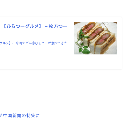
【ひらつーグルメ】 – 枚方つー
グルメ】、今回すどん＠ひらつーが食べてきた
が中国新聞の特集に