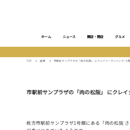
ホーム
ニュース
開店・閉店
グルメ
TOP
話題
市駅前サンプラザの「肉の松阪」 にクレイジーケンバンド･小
市駅前サンプラザの「肉の松阪」 にクレイ
枚方市駅前サンプラザ1号館にある「肉の松阪 