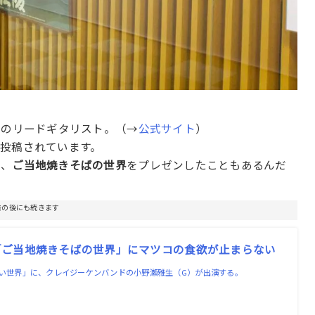
）のリードギタリスト。（→
公式サイト
）
投稿されています。
し、
ご当地焼きそばの世界
をプレゼンしたこともあるんだ
告の後にも続きます
「ご当地焼きそばの世界」にマツコの食欲が止まらない
知らない世界」に、クレイジーケンバンドの小野瀬雅生（G）が出演する。