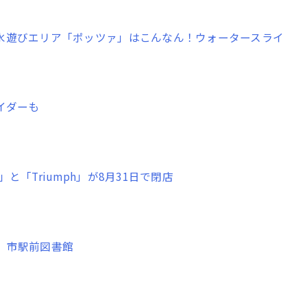
水遊びエリア「ポッツァ」はこんなん！ウォータースライ
イダーも
と「Triumph」が8月31日で閉店
。市駅前図書館