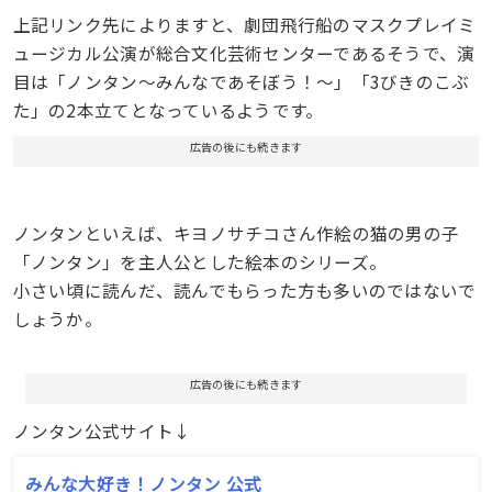
上記リンク先によりますと、劇団飛行船のマスクプレイミ
ュージカル公演が総合文化芸術センターであるそうで、演
目は「ノンタン～みんなであそぼう！～」「3びきのこぶ
た」の2本立てとなっているようです。
広告の後にも続きます
ノンタンといえば、キヨノサチコさん作絵の猫の男の子
「ノンタン」を主人公とした絵本のシリーズ。
小さい頃に読んだ、読んでもらった方も多いのではないで
しょうか。
広告の後にも続きます
ノンタン公式サイト↓
みんな大好き！ノンタン 公式