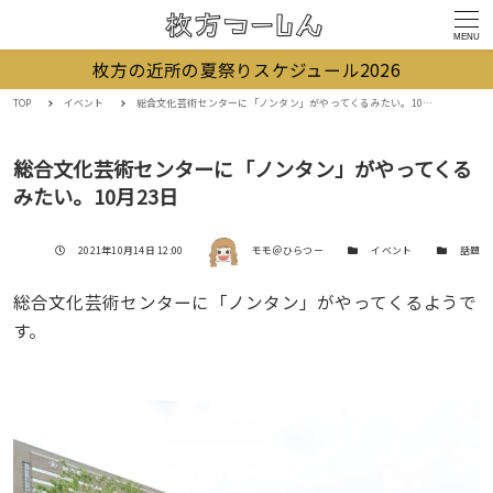
MENU
枚方の近所の夏祭りスケジュール2026
TOP
イベント
総合文化芸術センターに「ノンタン」がやってくるみたい。10月23日
総合文化芸術センターに「ノンタン」がやってくる
みたい。10月23日
著者
投稿日
カテゴリー
カテゴリー
2021年10月14日 12:00
モモ＠ひらつー
イベント
話題
総合文化芸術センターに「ノンタン」がやってくるようで
す。