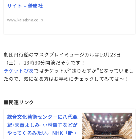
サイト – 偕成社
www.kaiseisha.co.jp
劇団飛行船のマスクプレイミュージカルは10月23日
（土）、13時30分開演だそうです！
チケットぴあ
ではチケットが“残りわずか”となっていまし
たので、気になる方はお早めにチェックしてみては〜！
■関連リンク
総合文化芸術センターに八代亜
紀･天童よしみ･小林幸子などが
やってくるみたい。NHK「新・