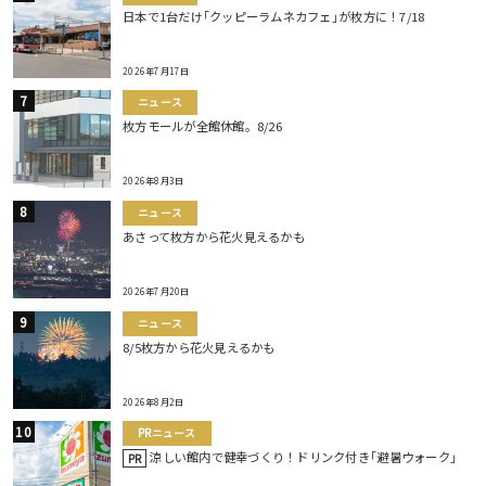
日本で1台だけ｢クッピーラムネカフェ｣が枚方に！7/18
2026年7月17日
ニュース
枚方モールが全館休館。8/26
2026年8月3日
ニュース
あさって枚方から花火見えるかも
2026年7月20日
ニュース
8/5枚方から花火見えるかも
2026年8月2日
PRニュース
涼しい館内で健幸づくり！ドリンク付き｢避暑ウォーク｣
PR