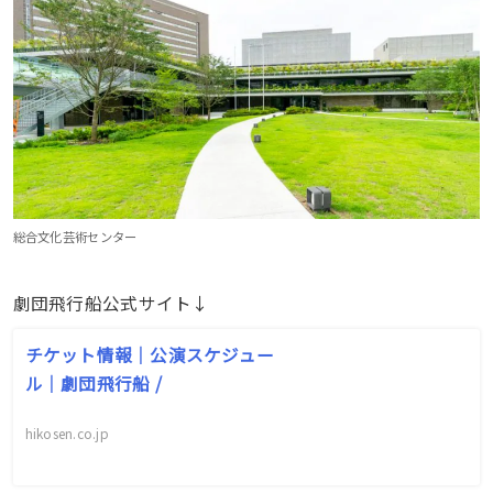
総合文化芸術センター
劇団飛行船公式サイト↓
チケット情報｜公演スケジュー
ル｜劇団飛行船 /
hikosen.co.jp