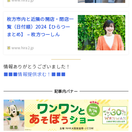
枚方市内と近隣の開店・閉店一
覧（日付順）2024【ひらつー
まとめ】 – 枚方つーしん
www.hira2.jp
情報ありがとうございました！
■■■情報提供求む！■■■
記事内バナー