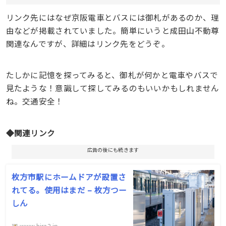
リンク先にはなぜ京阪電車とバスには御札があるのか、理
由などが掲載されていました。簡単にいうと成田山不動尊
関連なんですが、詳細はリンク先をどうぞ。
たしかに記憶を探ってみると、御札が何かと電車やバスで
見たような！意識して探してみるのもいいかもしれません
ね。交通安全！
◆関連リンク
広告の後にも続きます
枚方市駅にホームドアが設置さ
れてる。使用はまだ – 枚方つー
しん
www.hira2.jp