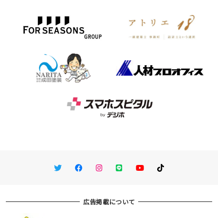
Twitter
Facebook
Instagram
LINE
You Tube
TikTok
広告掲載について