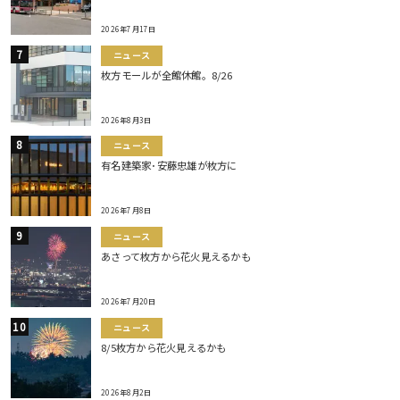
2026年7月17日
ニュース
枚方モールが全館休館。8/26
2026年8月3日
ニュース
有名建築家･安藤忠雄が枚方に
2026年7月8日
ニュース
あさって枚方から花火見えるかも
2026年7月20日
ニュース
8/5枚方から花火見えるかも
2026年8月2日