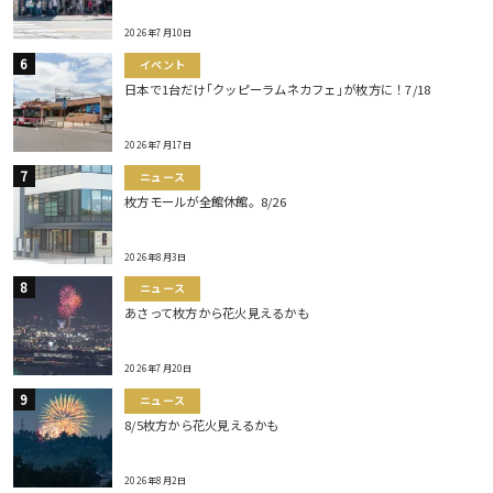
2026年7月10日
イベント
日本で1台だけ｢クッピーラムネカフェ｣が枚方に！7/18
2026年7月17日
ニュース
枚方モールが全館休館。8/26
2026年8月3日
ニュース
あさって枚方から花火見えるかも
2026年7月20日
ニュース
8/5枚方から花火見えるかも
2026年8月2日