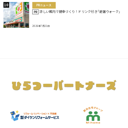
PRニュース
涼しい館内で健幸づくり！ドリンク付き｢避暑ウォーク｣
PR
2026年7月21日