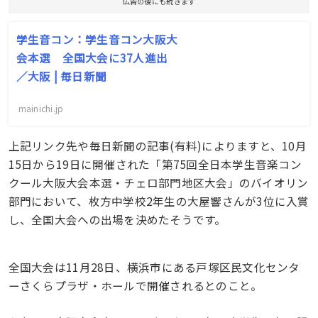
広告の後にも続きます
学生音コン：学生音コン大阪大
会本選 全国大会に37人進出
／大阪 | 毎日新聞
mainichi.jp
上記リンク先や毎日新聞の記事(有料)によりますと、10月
15日から19日に開催された「第75回全日本学生音楽コン
クール大阪大会本選・チェロ部門地区大会」のバイオリン
部門において、枚方中学校2年生の大屋響さんが3位に入賞
し、全国大会への出場を決めたそうです。
全国大会は11月28日、横浜市にある戸塚区民文化センタ
ーさくらプラザ・ホールで開催されるとのこと。