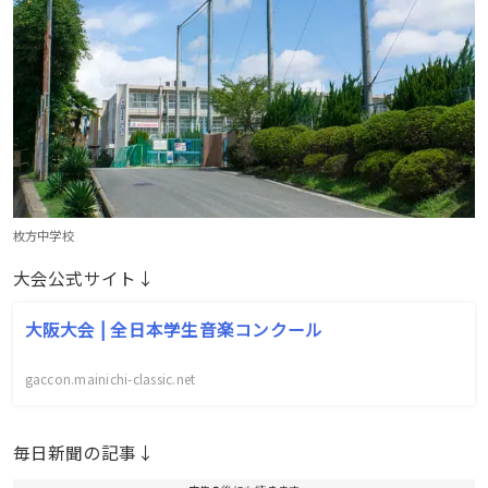
枚方中学校
大会公式サイト↓
大阪大会 | 全日本学生音楽コンクール
gaccon.mainichi-classic.net
毎日新聞の記事↓