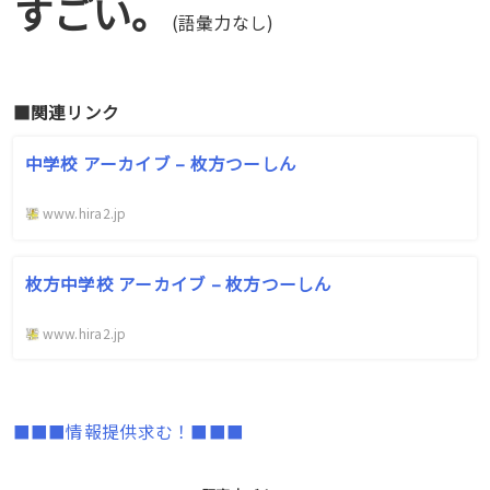
すごい。
(語彙力なし)
■関連リンク
中学校 アーカイブ – 枚方つーしん
www.hira2.jp
枚方中学校 アーカイブ – 枚方つーしん
www.hira2.jp
■■■情報提供求む！■■■