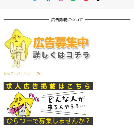
広告掲載について
ひらつーパートナー一覧