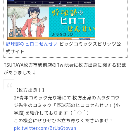
野球部のヒロコせんせい
ビッグコミックスピリッツ公
式サイト
TSUTAYA枚方市駅前店のTwitterに枚方出身に関する記載
がありました↓
【枚方出身！】
2F青年コミック売り場にて 枚方出身のムラタコウ
ジ先生のコミック『野球部のヒロコせんせい』(小
学館)を紹介しております（＾◇＾）
この機会にぜひぜひお立ち寄りくださいませ！
pic.twitter.com/BrUsGtovun