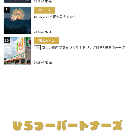
2026年7月20日
ニュース
8/5枚方から花火見えるかも
2026年8月2日
PRニュース
涼しい館内で健幸づくり！ドリンク付き｢避暑ウォーク｣
PR
2026年7月21日