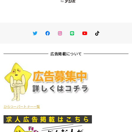
Twitter
Facebook
Instagram
LINE
You Tube
TikTok
広告掲載について
ひらつーパートナー一覧