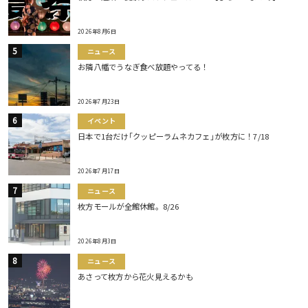
2026年8月6日
ニュース
お隣八幡でうなぎ食べ放題やってる！
2026年7月23日
イベント
日本で1台だけ｢クッピーラムネカフェ｣が枚方に！7/18
2026年7月17日
ニュース
枚方モールが全館休館。8/26
2026年8月3日
ニュース
あさって枚方から花火見えるかも