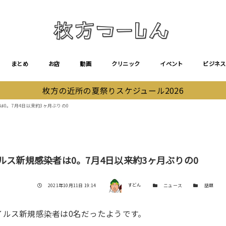
まとめ
お店
動画
クリニック
イベント
ビジネス
枚方の近所の夏祭りスケジュール2026
は0。7月4日以来約3ヶ月ぶりの0
ルス新規感染者は0。7月4日以来約3ヶ月ぶりの0
著者
投稿日
カテゴリー
カテゴリー
2021年10月11日 19:14
すどん
ニュース
話題
イルス新規感染者は0名だったようです。