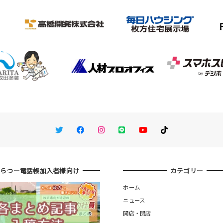
Twitter
Facebook
Instagram
LINE
You Tube
TikTok
ひらつー電話帳加入者様向け
カテゴリー
ホーム
ニュース
開店・閉店