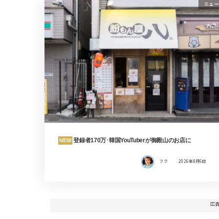
ニュー
登録者170万･韓国YouTuberが御殿山のお店に
NEW
フク
2026年8月6日
広