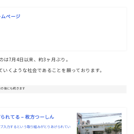
ームページ
のは7月4日以来、約3ヶ月ぶり。
ていくような社会であることを願っております。
告の後にも続きます
れてる – 枚方つーしん
ェブ入力するという取り組みがとりあげられてい