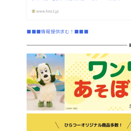
www.hira2.jp
■■■情報提供求む！■■■