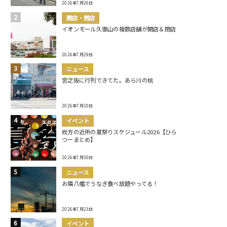
2026年7月26日
開店・閉店
イオンモール久御山の複数店舗が開店＆閉店
2026年7月29日
ニュース
宮之阪に行列できてた。あら川の桃
2026年7月10日
イベント
枚方の近所の夏祭りスケジュール2026【ひら
つーまとめ】
2026年7月30日
ニュース
お隣八幡でうなぎ食べ放題やってる！
2026年7月23日
イベント