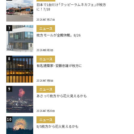
日本で1台だけ｢クッピーラムネカフェ｣が枚方
に！7/18
2026年7月17日
ニュース
枚方モールが全館休館。8/26
2026年8月3日
ニュース
有名建築家･安藤忠雄が枚方に
2026年7月8日
ニュース
あさって枚方から花火見えるかも
2026年7月20日
ニュース
8/5枚方から花火見えるかも