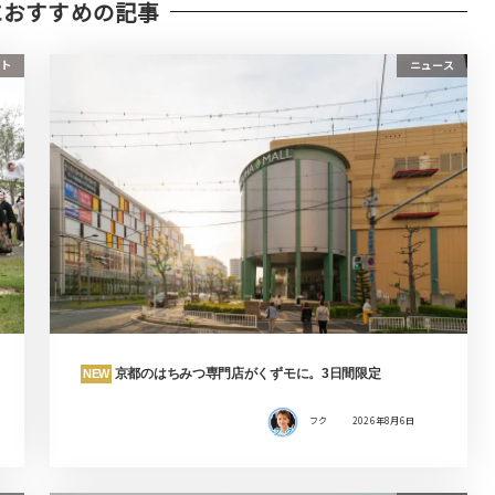
におすすめの記事
ト
ニュース
京都のはちみつ専門店がくずモに。3日間限定
NEW
フク
2026年8月6日