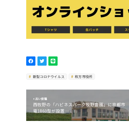
新型コロナウイルス
枚方市役所
古い投稿
西牧野の「ハピネスパーク牧野霊園」に京都市
電1860型が設置…