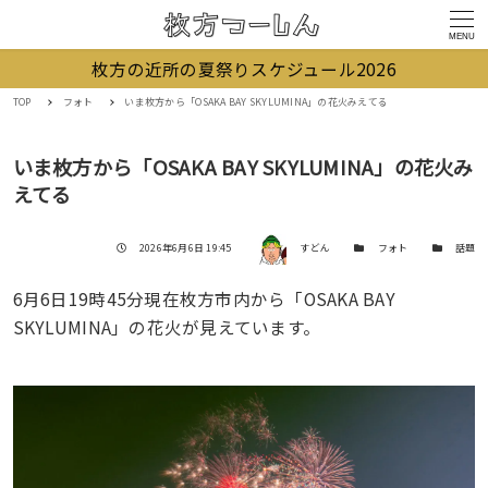
MENU
枚方の近所の夏祭りスケジュール2026
TOP
フォト
いま枚方から「OSAKA BAY SKYLUMINA」の花火みえてる
いま枚方から「OSAKA BAY SKYLUMINA」の花火み
えてる
著者
投稿日
カテゴリー
カテゴリー
2026年6月6日 19:45
すどん
フォト
話題
6月6日19時45分現在枚方市内から「OSAKA BAY
SKYLUMINA」の花火が見えています。