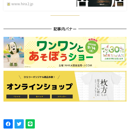
www.hira2.jp
記事内バナー