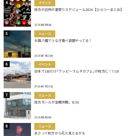
イベント
枚方の近所の夏祭りスケジュール2026【ひらつーまとめ】
2026年8月6日
ニュース
お隣八幡でうなぎ食べ放題やってる！
2026年7月23日
イベント
日本で1台だけ｢クッピーラムネカフェ｣が枚方に！7/18
2026年7月17日
ニュース
枚方モールが全館休館。8/26
2026年8月3日
ニュース
あさって枚方から花火見えるかも