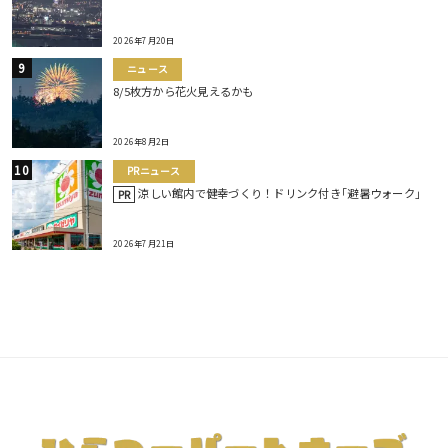
2026年7月20日
ニュース
8/5枚方から花火見えるかも
2026年8月2日
PRニュース
涼しい館内で健幸づくり！ドリンク付き｢避暑ウォーク｣
PR
2026年7月21日