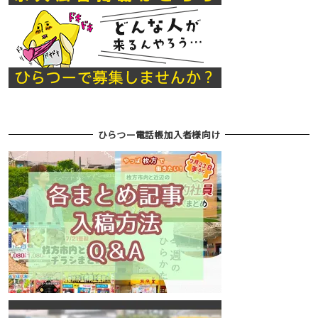
ひらつー電話帳加入者様向け