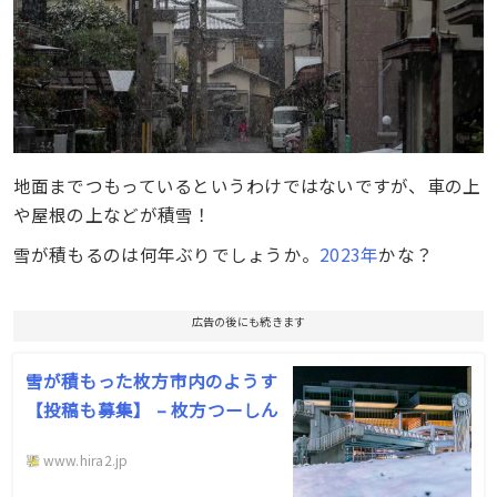
地面までつもっているというわけではないですが、車の上
や屋根の上などが積雪！
雪が積もるのは何年ぶりでしょうか。
2023年
かな？
広告の後にも続きます
雪が積もった枚方市内のようす
【投稿も募集】 – 枚方つーしん
www.hira2.jp