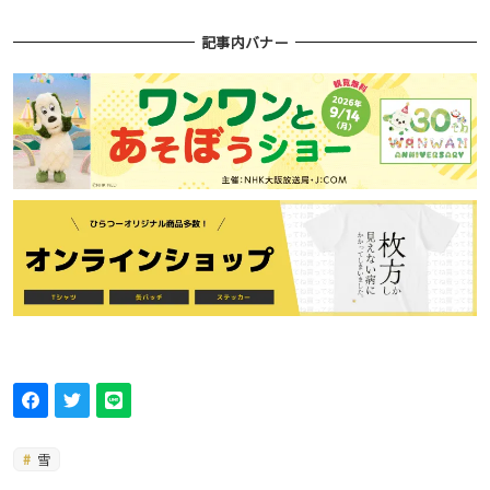
記事内バナー
雪