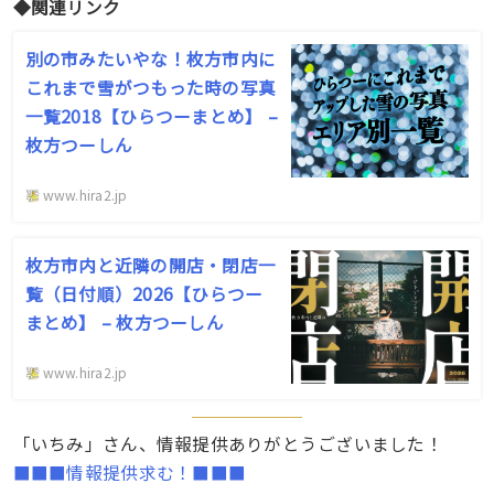
◆関連リンク
別の市みたいやな！枚方市内に
これまで雪がつもった時の写真
一覧2018【ひらつーまとめ】 –
枚方つーしん
www.hira2.jp
枚方市内と近隣の開店・閉店一
覧（日付順）2026【ひらつー
まとめ】 – 枚方つーしん
www.hira2.jp
「いちみ」さん、情報提供ありがとうございました！
■■■情報提供求む！■■■