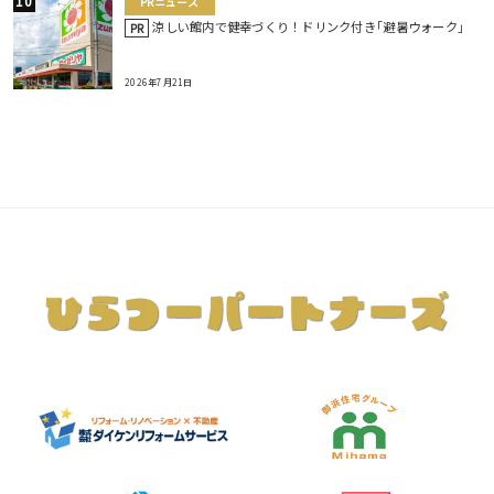
PRニュース
涼しい館内で健幸づくり！ドリンク付き｢避暑ウォーク｣
PR
2026年7月21日