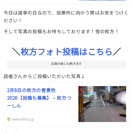
今日は選挙の日なので、投票所に向かう際はお気をつけく
ださい！
そして写真の投稿もお待ちしております！雪の枚方！
＼
枚方フォト投稿はこちら
／
広告の後にも続きます
読者さんからご投稿いただいた写真↓
2月8日の枚方の雪景色
2026【投稿も募集】 – 枚方つ
ーしん
www.hira2.jp