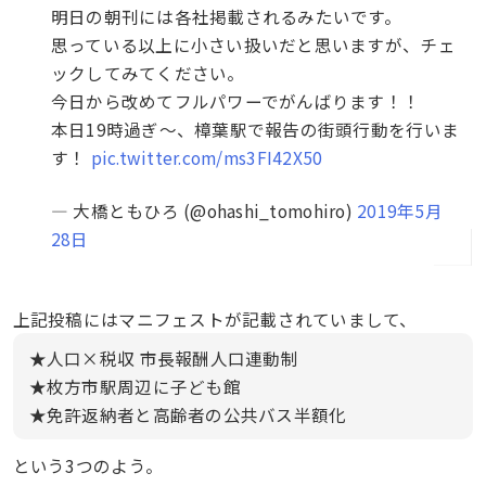
明日の朝刊には各社掲載されるみたいです。
思っている以上に小さい扱いだと思いますが、チェ
ックしてみてください。
今日から改めてフルパワーでがんばります！！
本日19時過ぎ〜、樟葉駅で報告の街頭行動を行いま
す！
pic.twitter.com/ms3FI42X50
— 大橋ともひろ (@ohashi_tomohiro)
2019年5月
28日
上記投稿にはマニフェストが記載されていまして、
★人口×税収 市長報酬人口連動制
★枚方市駅周辺に子ども館
★免許返納者と高齢者の公共バス半額化
という3つのよう。