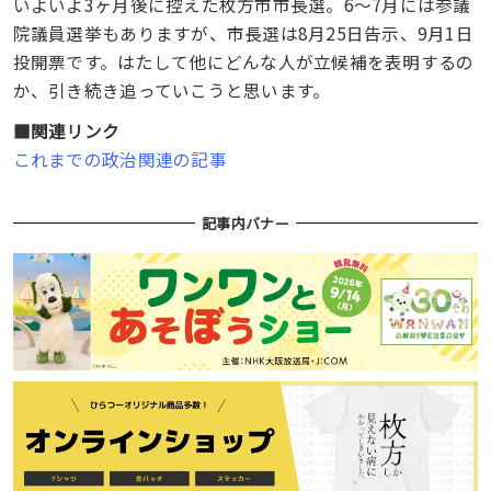
いよいよ3ヶ月後に控えた枚方市市長選。6〜7月には参議
院議員選挙もありますが、市長選は8月25日告示、9月1日
投開票です。はたして他にどんな人が立候補を表明するの
か、引き続き追っていこうと思います。
■関連リンク
これまでの政治関連の記事
記事内バナー