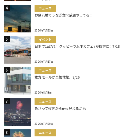
ニュース
お隣八幡でうなぎ食べ放題やってる！
2026年7月23日
イベント
日本で1台だけ｢クッピーラムネカフェ｣が枚方に！7/18
2026年7月17日
ニュース
枚方モールが全館休館。8/26
2026年8月3日
ニュース
あさって枚方から花火見えるかも
2026年7月20日
ニュース