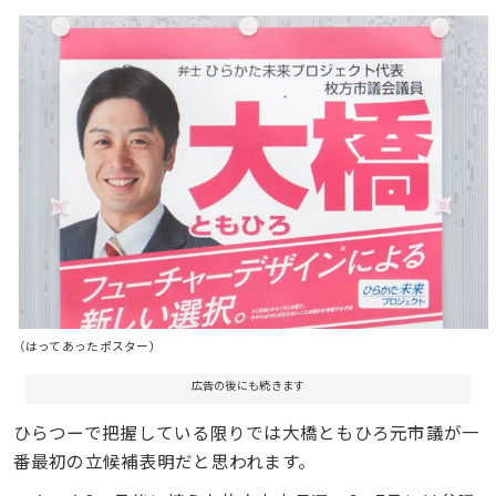
（はってあったポスター）
広告の後にも続きます
ひらつーで把握している限りでは大橋ともひろ元市議が一
番最初の立候補表明だと思われます。