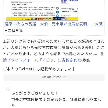
選挙：枚方市長選 大橋・元市議が出馬を表明 ／大阪
– 毎日新聞
上記リンク先は有料記事のため肝心なところが読めません
が、大橋ともひろ元枚方市市議会議員が出馬を表明したこ
とがわかります。どのような考えで出馬されたのかは、
言
論プラットフォーム「アゴラ」に寄稿された
模様。
ご本人のTwitterにも記載がありました↓
広告の後にも続きます
ありがとうございました！
市長選挙立候補表明の記者会見、無事に終わりまし
た！