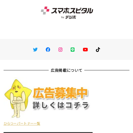
Twitter
Facebook
Instagram
LINE
You Tube
TikTok
広告掲載について
ひらつーパートナー一覧