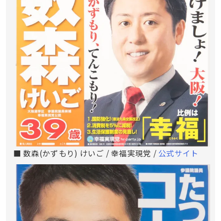
■ 数森(かずもり) けいご / 幸福実現党 /
公式サイト