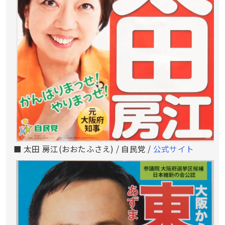
■ 太田 房江(おおたふさえ) / 自民党 /
公式サイト