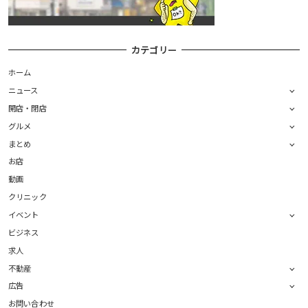
カテゴリー
ホーム
ニュース
開店・閉店
グルメ
まとめ
お店
動画
クリニック
イベント
ビジネス
求人
不動産
広告
お問い合わせ