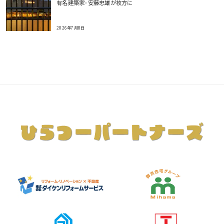
有名建築家･安藤忠雄が枚方に
2026年7月8日