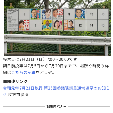
投票日は7月21日（日）7:00～20:00です。
期日前投票は7月5日から7月20日までで、場所や時間の詳
細は
こちらの記事
をどうぞ。
■関連リンク
令和元年7月21日執行 第25回参議院議員通常選挙のお知ら
せ
枚方市役所
記事内バナー