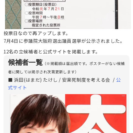
投票日なので再アップします。
7月4日に参議院大阪府選出議員選挙が公示されました。
12名の立候補者と公式サイトを掲載します。
候補者一覧
（※掲載順は届出順です。ポスターがない候補
者に関しては掲示され次第更新します）
■ 浜田(はまだ) たけし / 安楽死制度を考える会 /
公
式サイト