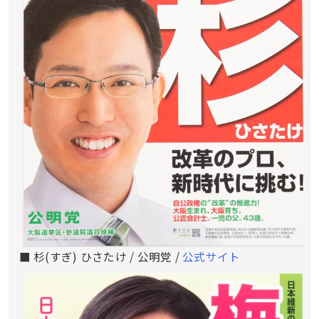
■ 杉(すぎ) ひさたけ / 公明党 /
公式サイト