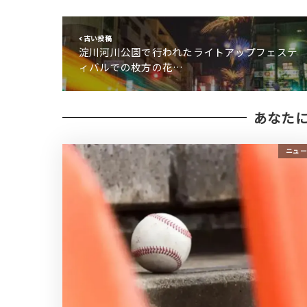
古い投稿
淀川河川公園で行われたライトアップフェステ
ィバルでの枚方の花…
あなた
ニュー