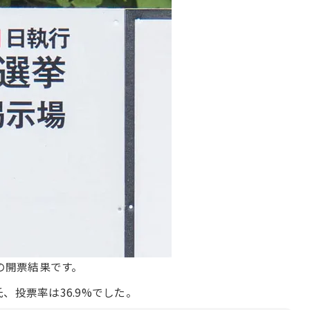
挙の開票結果です。
、投票率は36.9%でした。