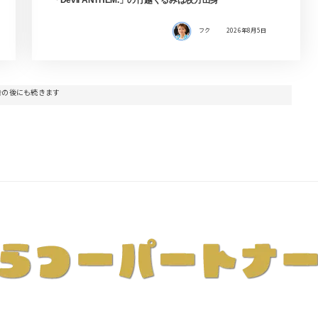
フク
2026年8月5日
告の後にも続きます