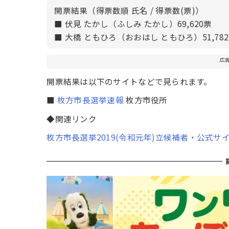
開票結果（得票数順 氏名 / 得票数(票)）
■ 伏見 たかし（ふしみ たかし）69,620票
■ 大橋 ともひろ（おおはし ともひろ）51,78
広
開票結果は以下のサイトなどで見られます。
■
枚方市長選挙速報
枚方市役所
◆関連リンク
枚方市長選挙2019(令和元年)立候補者・公式サ