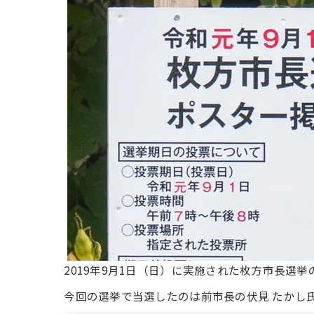
2019年9月1日（日）に実施された枚方市長選
今回の選挙で当選したのは前市長の伏見 たかし氏