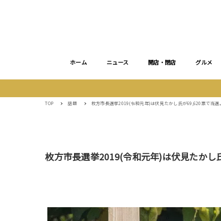
ホーム
ニュース
開店・閉店
グルメ
TOP
話題
枚方市長選挙2019(令和元年)は伏見たかし氏が69,620票で当選。
枚方市長選挙2019(令和元年)は伏見たかし氏が