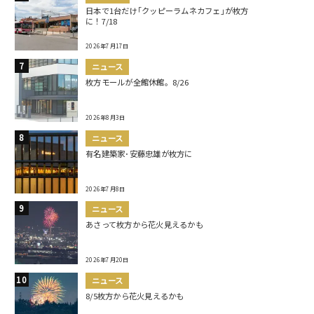
日本で1台だけ｢クッピーラムネカフェ｣が枚方
に！7/18
2026年7月17日
ニュース
枚方モールが全館休館。8/26
2026年8月3日
ニュース
有名建築家･安藤忠雄が枚方に
2026年7月8日
ニュース
あさって枚方から花火見えるかも
2026年7月20日
ニュース
8/5枚方から花火見えるかも