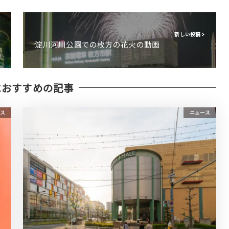
新しい投稿
淀川河川公園での枚方の花火の動画
におすすめの記事
ス
ニュース