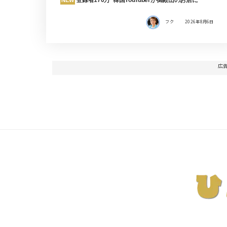
フク
2026年8月6日
広