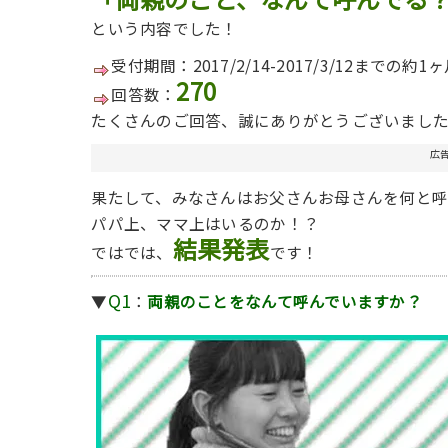
という内容でした！
受付期間：2017/2/14-2017/3/12までの約1
270
回答数：
たくさんのご回答、誠にありがとうございまし
広
果たして、みなさんはお父さんお母さんを何と呼
パパ上、ママ上はいるのか！？
結果発表
ではでは、
です！
Q1
▼
：
両親のことをなんて呼んでいますか？