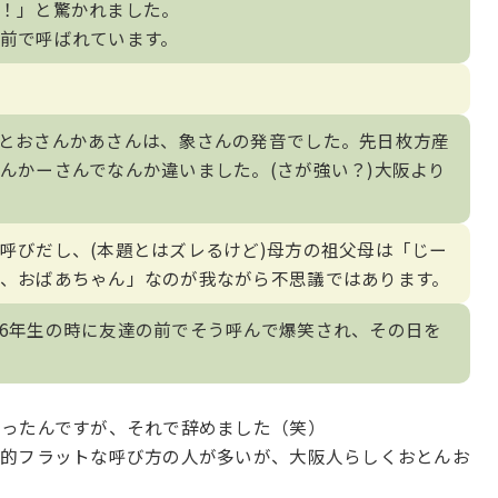
！」と驚かれました。
前で呼ばれています。
とおさんかあさんは、象さんの発音でした。先日枚方産
んかーさんでなんか違いました。(さが強い？)大阪より
呼びだし、(本題とはズレるけど)母方の祖父母は「じー
、おばあちゃん」なのが我ながら不思議ではあります。
6年生の時に友達の前でそう呼んで爆笑され、その日を
だったんですが、それで辞めました（笑）
較的フラットな呼び方の人が多いが、大阪人らしくおとんお
。