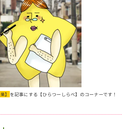
結果】
を記事にする【ひらつーしらべ】のコーナーです！
？」