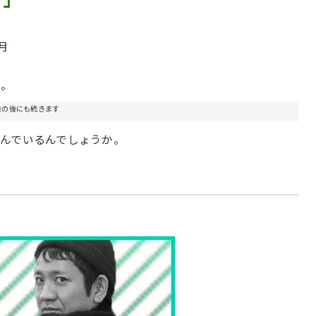
ヶ月
た。
告の後にも続きます
んでいるんでしょうか。