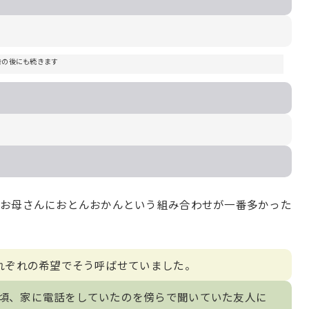
告の後にも続きます
。
んお母さんにおとんおかんという組み合わせが一番多かった
それぞれの希望でそう呼ばせていました。
頃、家に電話をしていたのを傍らで聞いていた友人に