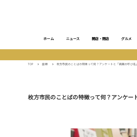
ホーム
ニュース
開店・閉店
グルメ
TOP
話題
枚方市民のことばの特徴って何？アンケートと「両親の呼び名
枚方市民のことばの特徴って何？アンケー