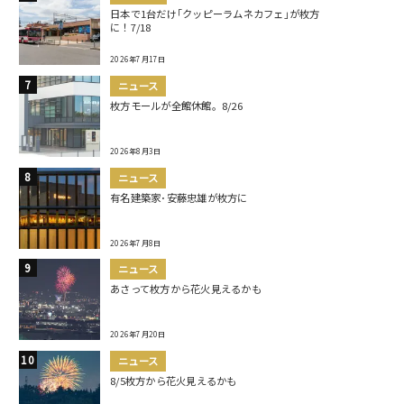
日本で1台だけ｢クッピーラムネカフェ｣が枚方
に！7/18
2026年7月17日
ニュース
枚方モールが全館休館。8/26
2026年8月3日
ニュース
有名建築家･安藤忠雄が枚方に
2026年7月8日
ニュース
あさって枚方から花火見えるかも
2026年7月20日
ニュース
8/5枚方から花火見えるかも