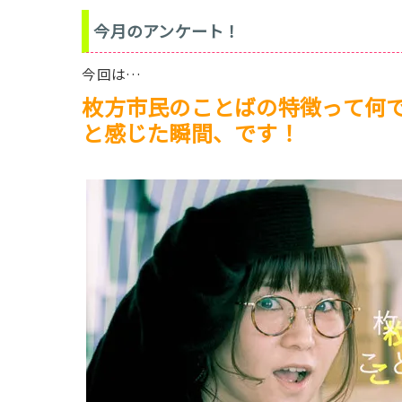
今月のアンケート！
今回は…
枚方市民のことばの特徴って何
と感じた瞬間、です！