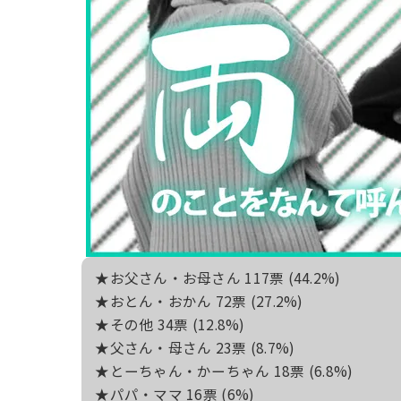
★お父さん・お母さん 117票 (44.2%)
★おとん・おかん 72票 (27.2%)
★その他 34票 (12.8%)
★父さん・母さん 23票 (8.7%)
★とーちゃん・かーちゃん 18票 (6.8%)
★パパ・ママ 16票 (6%)