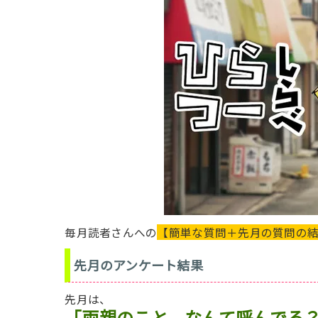
毎月読者さんへの
【簡単な質問＋先月の質問の
先月のアンケート結果
先月は、
「両親のこと、なんて呼んでる