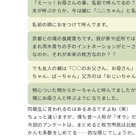
「えーっ！お母さんの事、名前で呼んでるの？
夫が呼ぶからか、今は娘に「△△ちゃん」と名
名前の頭におをつけて呼んでます。
京都との境の長尾育ちです。我が家や近所では
まれ茨木育ちの子のイントネーションがとーさ
なのか、それが本来の枚方なのか？？
でも友人の親は「○○のお父さん、お母さん」
ちゃん、ばーちゃん」父方のは「おじいちゃん
物心ついた時からかーちゃんと呼んでましたが
境にお母さんと呼ぶようになりました。
同級生に言われるのはあるあるですよね（笑）
ちょっと違いますが、僕も昔一人称が「オラ」
今回のアンケートは、まとめると枚方市民は比
かんも多数をしめてる……的な感じでしょうか