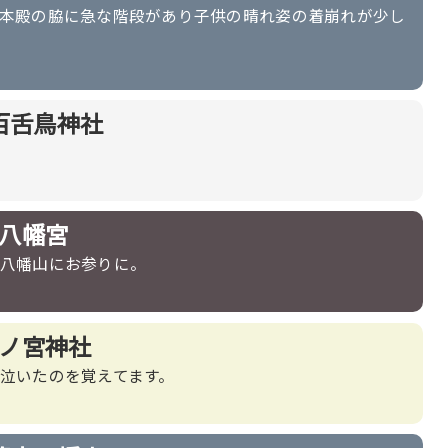
本殿の脇に急な階段があり子供の晴れ姿の着崩れが少し
百舌鳥神社
八幡宮
八幡山にお参りに。
ノ宮神社
泣いたのを覚えてます。