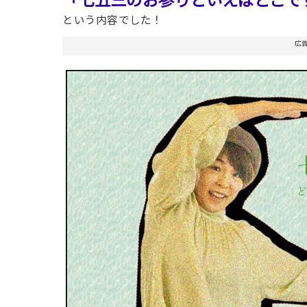
という内容でした！
広