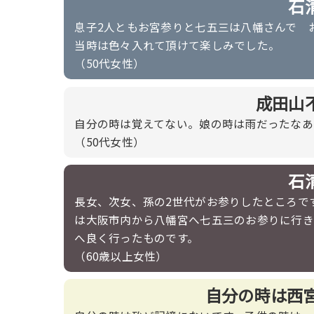
石
息子2人ともお宮参りと七五三は八幡さんで 
当時は色々入れて頂けて楽しみでした。
（50代女性）
成田山
自分の時は覚えてない。娘の時は雨だったなあ
（50代女性）
石
長女、次女、孫の2世代がお参りしたところで
は大阪市内から八幡宮へ七五三のお参りに行き
へ良く行ったものです。
（60歳以上女性）
自分の時は西宮