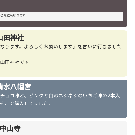
告の後にも続きます
山田神社
なります。よろしくお願いします」を言いに行きました
山田神社です。
清水八幡宮
チョコ味と、ピンクと白のネジネジのいちご味の2本入
そこで購入してました。
中山寺