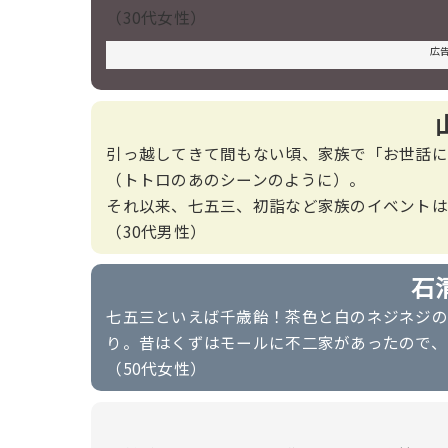
（30代女性）
広
引っ越してきて間もない頃、家族で「お世話に
（トトロのあのシーンのように）。
それ以来、七五三、初詣など家族のイベントは
（30代男性）
石
七五三といえば千歳飴！茶色と白のネジネジの
り。昔はくずはモールに不二家があったので、
（50代女性）