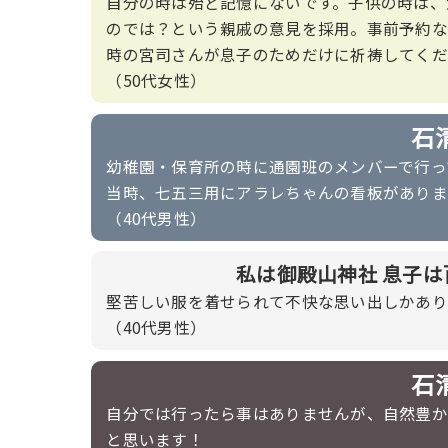
自分の時は殆ど記憶にないです。子供の時は、
のでは？という親戚の意見を採用。事前予約な
時の宮司さんが息子のためだけに祈祷してくだ
（50代女性）
石
幼稚園・保育所の時に通園班のメンバーで行っ
当時、七五三用にアラレちゃんの看板がありま
（40代男性）
私は御殿山神社 息子
堅苦しい服を着せられて不快な思い出しかあり
（40代男性）
石
自分では行ったら事はありませんが、自然豊か
と思います！