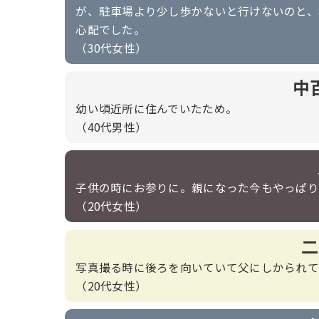
が、駐車場より少し歩かないと行けないのと、
心配でした。
（30代女性）
中
幼い頃近所に住んでいたため。
（40代男性）
子供の時にお参りに。親になった今もやっぱり
（20代女性）
二
写真撮る時に後ろを向いていて父にしかられて
（20代女性）