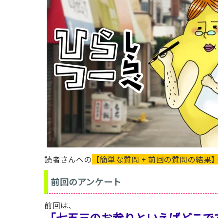
読者さんへの
【簡単な質問 + 前回の質問の結果
前回のアンケート
前回は、
「七五三のお参りといえばどこで