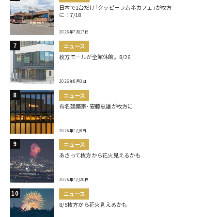
日本で1台だけ｢クッピーラムネカフェ｣が枚方
に！7/18
2026年7月17日
ニュース
枚方モールが全館休館。8/26
2026年8月3日
ニュース
有名建築家･安藤忠雄が枚方に
2026年7月8日
ニュース
あさって枚方から花火見えるかも
2026年7月20日
ニュース
8/5枚方から花火見えるかも