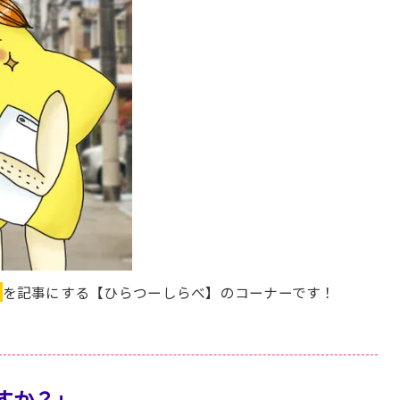
】
を記事にする【ひらつーしらべ】のコーナーです！
すか？」