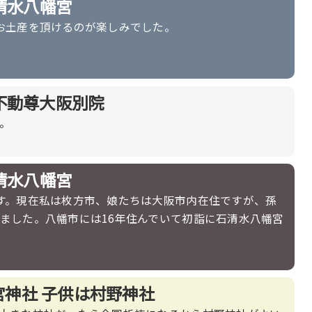
清水八幡宮
お土産を頂けるのが楽しみでした。
不動尊大阪別院
。
清水八幡宮
す。現在私は枚方市、娘たちは大阪市内在住ですが、孫
ました。八幡市には16年住んでいて初詣に石清水八幡宮
神社 子供は村野神社