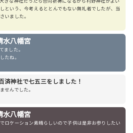
大きな神社だったら合同祈祷になるから村野神社がよい
しという、今考えるととんでもない無礼者でしたが、当
さいました。
清水八幡宮
てました。
したね。
は百済神社で七五三をしました！
ませんでした。
清水八幡宮
でロケーション素晴らしいので子供は是非お参りしたい