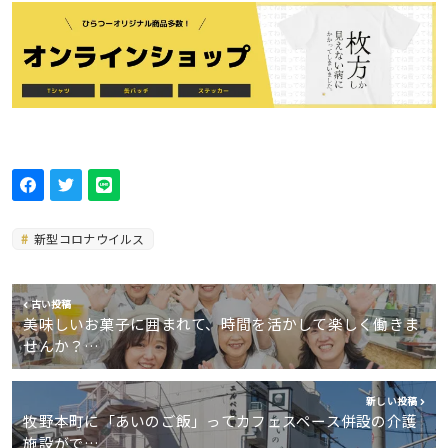
新型コロナウイルス
古い投稿
美味しいお菓子に囲まれて、時間を活かして楽しく働きま
せんか？…
新しい投稿
牧野本町に「あいのご飯」ってカフェスペース併設の介護
施設がで…