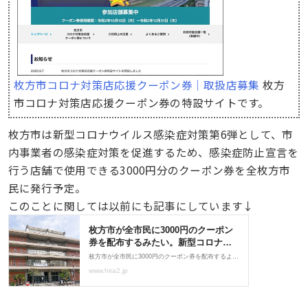
枚方市コロナ対策店応援クーポン券｜取扱店募集
枚方
市コロナ対策店応援クーポン券の特設サイトです。
枚方市は新型コロナウイルス感染症対策第6弾として、市
内事業者の感染症対策を促進するため、感染症防止宣言を
行う店舗で使用できる3000円分のクーポン券を全枚方市
民に発行予定。
このことに関しては以前にも記事にしています↓