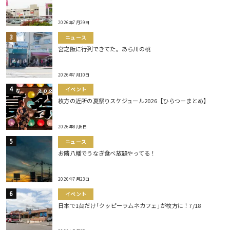
2026年7月29日
ニュース
宮之阪に行列できてた。あら川の桃
2026年7月10日
イベント
枚方の近所の夏祭りスケジュール2026【ひらつーまとめ】
2026年8月6日
ニュース
お隣八幡でうなぎ食べ放題やってる！
2026年7月23日
イベント
日本で1台だけ｢クッピーラムネカフェ｣が枚方に！7/18