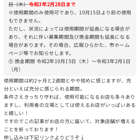
日（木）
令和3年2月28日まで
※使用期間のみ使用可であり、10月15日より前の使用
もできません。
ただし、状況によっては使用期間が延長になる場合が
あり、それに伴い募集期間及び換金期間も延長になる
場合があります。その場合、広報ひらかた、市ホーム
ページ等でお知らせします。
⑤ 換金期間 令和2年10月15日（木）～令和3年2月1日
（月）
使用期間は約2ヶ月と2週間とやや短めに感じますが、充
分といえば充分に感じられる期間。
条件さえきっちり守れば、使用可能になるお店も多々あり
ますし、利用者の立場としては使えるお店がいっぱいある
と嬉しい！
ですのでこの記事がお店の方に届いて、対象店舗が増える
ことを祈っております！
申し込みは下記リンクよりどうぞ↓