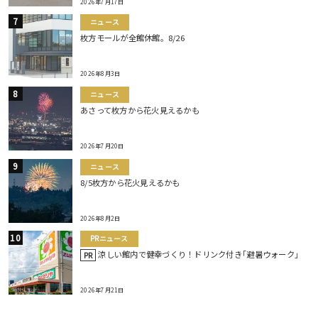
2026年7月17日
ニュース
枚方モールが全館休館。8/26
2026年8月3日
ニュース
あさって枚方から花火見えるかも
2026年7月20日
ニュース
8/5枚方から花火見えるかも
2026年8月2日
PRニュース
涼しい館内で健幸づくり！ドリンク付き｢避暑ウォーク｣
PR
2026年7月21日