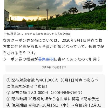
（特に関係ない、メセナひらかたあたりから見た夕焼け）
なおクーポン券配布については、2020年8月1日時点で枚
方市に住民票がある人全員が対象となっていて、郵送で配
布されるそうです。
クーポン券の概要が
募集要項
に書いてあったので引用↓
広告の後にも続きます
① 配布対象者数 約401,000人（8月1日時点で枚方市
に住民票がある全市民）
② 配布金額 1人3,000円（500円券6枚綴り）
③ 配布時期 10月初旬頃から各世帯に郵送で配布予定
④ 使用期間 令和2年10月15日（木）～
令和2年12月31