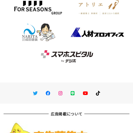
Twitter
Facebook
Instagram
LINE
You Tube
TikTok
広告掲載について