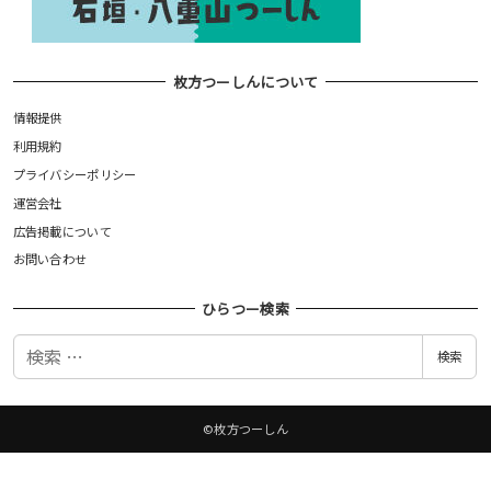
枚方つーしんについて
情報提供
利用規約
プライバシーポリシー
運営会社
広告掲載について
お問い合わせ
ひらつー検索
検
検索
索
©枚方つーしん