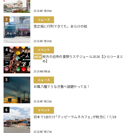
2026年7月29日
ニュース
宮之阪に行列できてた。あら川の桃
2026年7月10日
イベント
枚方の近所の夏祭りスケジュール2026【ひらつーまと
NEW
め】
2026年8月6日
ニュース
お隣八幡でうなぎ食べ放題やってる！
2026年7月23日
イベント
日本で1台だけ｢クッピーラムネカフェ｣が枚方に！7/18
2026年7月17日