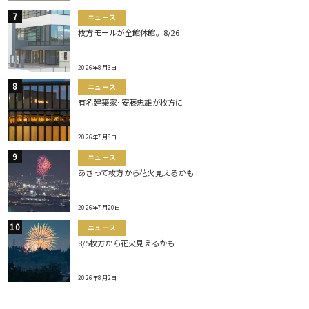
ニュース
枚方モールが全館休館。8/26
2026年8月3日
ニュース
有名建築家･安藤忠雄が枚方に
2026年7月8日
ニュース
あさって枚方から花火見えるかも
2026年7月20日
ニュース
8/5枚方から花火見えるかも
2026年8月2日