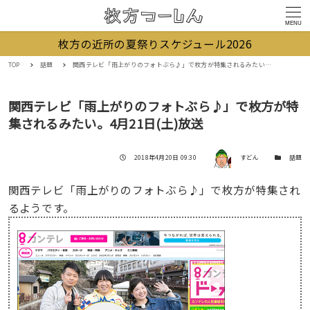
MENU
枚方の近所の夏祭りスケジュール2026
TOP
話題
関西テレビ「雨上がりのフォトぶら♪」で枚方が特集されるみたい。4月21日(土)放送
関西テレビ「雨上がりのフォトぶら♪」で枚方が特
集されるみたい。4月21日(土)放送
著者
投稿日
カテゴリー
2018年4月20日 09:30
すどん
話題
関西テレビ「雨上がりのフォトぶら♪」で枚方が特集され
るようです。