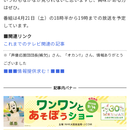
はぜひ。
番組は4月21日（土）の18時半から19時までの放送を予定
しています。
■関連リンク
これまでのテレビ関連の記事
※「声優応援団団長(補欠)」さん、「オカンT」さん、情報ありがとう
ございました
■■■情報提供求む！■■■
記事内バナー