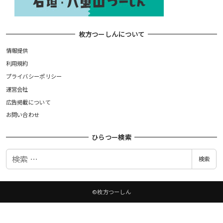
枚方つーしんについて
情報提供
利用規約
プライバシーポリシー
運営会社
広告掲載について
お問い合わせ
ひらつー検索
検
検索
索
©枚方つーしん