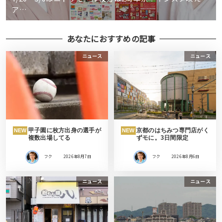
ア…
あなたにおすすめの記事
ニュース
ニュース
甲子園に枚方出身の選手が
京都のはちみつ専門店がく
NEW
NEW
複数出場してる
ずモに。3日間限定
フク
2026年8月7日
フク
2026年8月6日
ニュース
ニュース