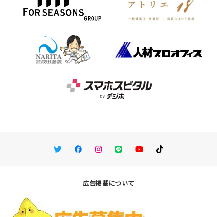
Twitter
Facebook
Instagram
LINE
You Tube
TikTok
広告掲載について