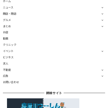
ホーム
ニュース
開店・閉店
グルメ
まとめ
お店
動画
クリニック
イベント
ビジネス
求人
不動産
広告
お問い合わせ
姉妹サイト