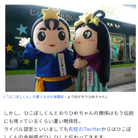
(
「ひこぼしくん」の着ぐるみお披露目！
より右がおりひめちゃん)
しかし、ひこぼしくんとおりひめちゃんの関係はもう伝説
にも残っているくらい濃い関係性。
ライバル認定といいましても
先程のTwitter
からはひこぼ
しくんの余裕感がひしひしと伝わってきます。