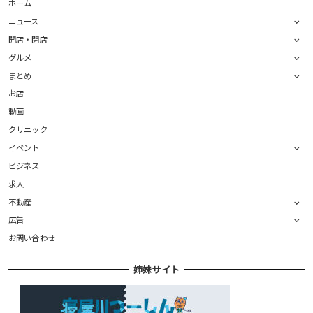
ホーム
ニュース
開店・閉店
グルメ
まとめ
お店
動画
クリニック
イベント
ビジネス
求人
不動産
広告
お問い合わせ
姉妹サイト