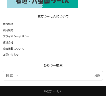
枚方つーしんについて
情報提供
利用規約
プライバシーポリシー
運営会社
広告掲載について
お問い合わせ
ひらつー検索
検
検索
索
©枚方つーしん