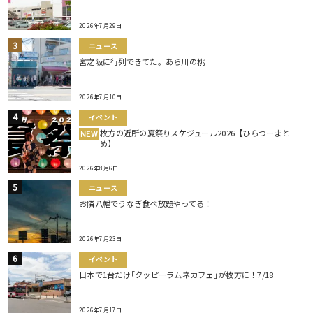
2026年7月29日
ニュース
宮之阪に行列できてた。あら川の桃
2026年7月10日
イベント
枚方の近所の夏祭りスケジュール2026【ひらつーまと
NEW
め】
2026年8月6日
ニュース
お隣八幡でうなぎ食べ放題やってる！
2026年7月23日
イベント
日本で1台だけ｢クッピーラムネカフェ｣が枚方に！7/18
2026年7月17日