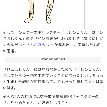
そして、ひらつーのキャラクター「ぼしひこくん」は『ひ
こぼしくん』のデザイン募集が行われたときに賞金に目が
くらんだ
もっさん＠ひらつー
が産み出し、応募したもの
の落選。
広告の後にも続きます
「ひこぼしくん」にはなれなかったので『ぼしひこくん』
としてひらつー内で生きていくことになったというちょっ
と生まれた経緯が可哀想な子。でもきっと隠れファンは多
いはず。
そんな2人の共通点は交野市産業振興PRキャラクターの
「おりひめちゃん」が好きということ。