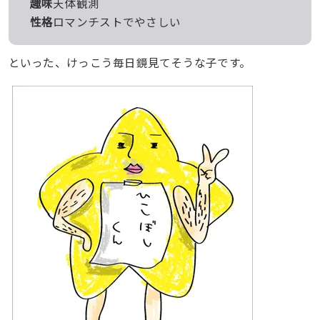
趣味
天体観測
性格
ロマンチストでやさしい
といった、けっこう毎日鏡見てそうな子です。