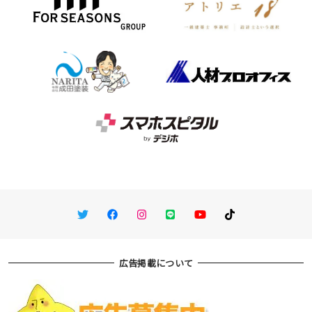
Twitter
Facebook
Instagram
LINE
You Tube
TikTok
広告掲載について