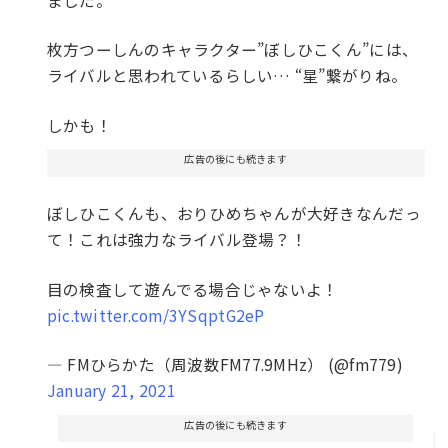
枚方つーしんのキャラクター”ぼしひこくん”には、
ライバルと思われているらしい… “星”繋がりね。
しかも！
広告の後にも続きます
ぼしひこくんも、おりひめちゃんが大好きなんだっ
て！これは強力なライバル登場？！
目の検査して遊んでる場合じゃないよ！
pic.twitter.com/3YSqptG2eP
— FMひらかた（周波数FM77.9MHz） (@fm779)
January 21, 2021
広告の後にも続きます