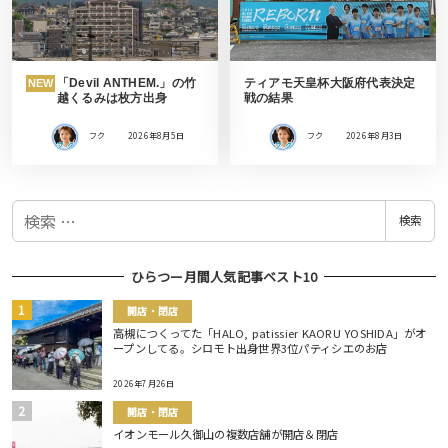
「Devil ANTHEM.」の竹
ティアモ天皇杯大阪府代表決定
NEW
越くるみは枚方出身
戦の結果
フク
2026年8月5日
フク
2026年8月3日
検
検索
索
ひらつー月間人気記事ベスト10
開店・閉店
高槻につくってた「HALO, patissier KAORU YOSHIDA」がオ
ープンしてる。シロモト出身世界3位パティシエのお店
2026年7月26日
開店・閉店
イオンモール久御山の複数店舗が開店＆閉店