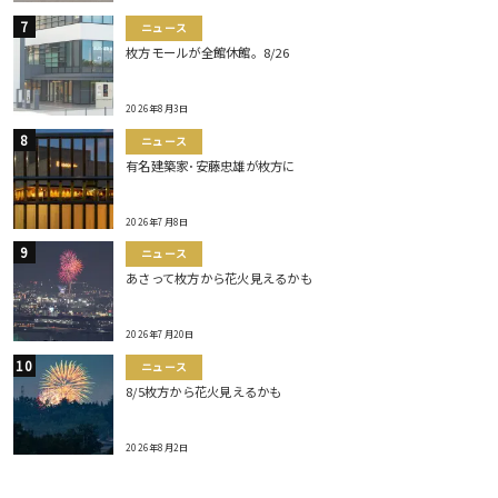
ニュース
枚方モールが全館休館。8/26
2026年8月3日
ニュース
有名建築家･安藤忠雄が枚方に
2026年7月8日
ニュース
あさって枚方から花火見えるかも
2026年7月20日
ニュース
8/5枚方から花火見えるかも
2026年8月2日