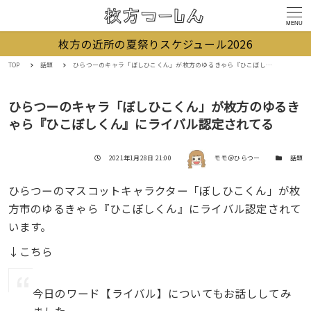
MENU
枚方の近所の夏祭りスケジュール2026
TOP
話題
ひらつーのキャラ「ぼしひこくん」が枚方のゆるきゃら『ひこぼしくん』にライバル認定されてる
ひらつーのキャラ「ぼしひこくん」が枚方のゆるき
ゃら『ひこぼしくん』にライバル認定されてる
著者
投稿日
カテゴリー
2021年1月28日 21:00
モモ＠ひらつー
話題
ひらつーのマスコットキャラクター「ぼしひこくん」が枚
方市のゆるきゃら『ひこぼしくん』にライバル認定されて
います。
↓こちら
今日のワード【ライバル】についてもお話ししてみ
ました。