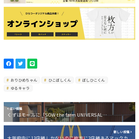
おりひめちゃん
ひこぼしくん
ぼしひこくん
ゆるキャラ
古い投稿
くずはモールに「SOW the farm UNIVERSAL…
新しい投稿
大阪府内に13店舗しかないのに枚方に2店舗あるマックカ