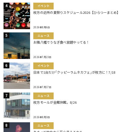
イベント
枚方の近所の夏祭りスケジュール2026【ひらつーまとめ】
2026年8月6日
ニュース
お隣八幡でうなぎ食べ放題やってる！
2026年7月23日
イベント
日本で1台だけ｢クッピーラムネカフェ｣が枚方に！7/18
2026年7月17日
ニュース
枚方モールが全館休館。8/26
2026年8月3日
ニュース