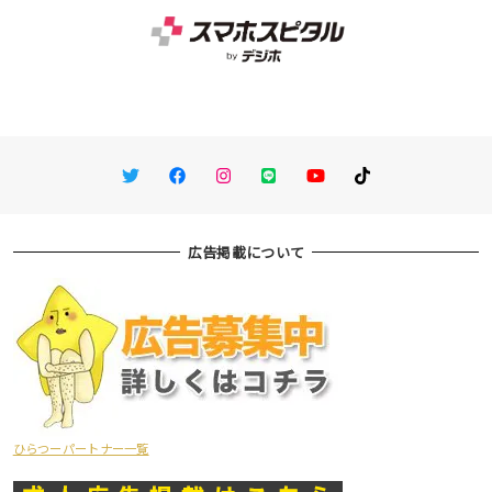
Twitter
Facebook
Instagram
LINE
You Tube
TikTok
広告掲載について
ひらつーパートナー一覧