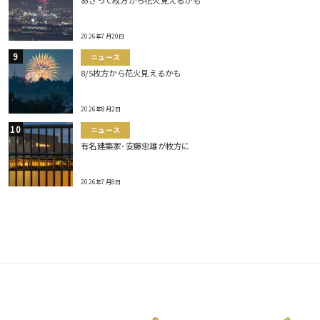
あさって枚方から花火見えるかも
2026年7月20日
ニュース
8/5枚方から花火見えるかも
2026年8月2日
ニュース
有名建築家･安藤忠雄が枚方に
2026年7月8日