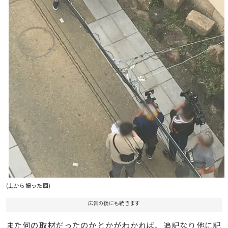
(上から撮った図)
広告の後にも続きます
また何の取材だったのかとかがわかれば、追記なり他に記