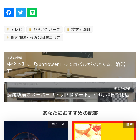
テレビ
ひらかたパーク
枚方公園町
枚方市駅・枚方公園駅エリア
古い投稿
中宮本町に「Sunflower」って肉バルができてる。溶岩
石…
新しい投稿
長尾駅前のスーパー「トップスマート」が4月20日で閉店
あなたにおすすめの記事
ニュース
話題