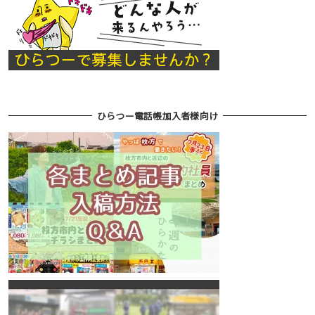
ひらつー電話帳加入者様向け