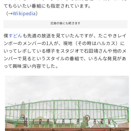
てもらいたい番組にも指定されています。
（→
Wikipedia
）
広告の後にも続きます
僕
すどん
も先週の放送を見ていたんですが、たこやきレイ
ンボーのメンバーの1人が、現地（その時はハルカス）に
いってレポしている様子をスタジオで石田靖さんや他のメ
ンバーで見るというスタイルの番組で、いろんな発見があ
って興味深い内容でした。