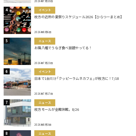
2026年7月10日
イベント
枚方の近所の夏祭りスケジュール2026【ひらつーまとめ】
2026年8月6日
ニュース
お隣八幡でうなぎ食べ放題やってる！
2026年7月23日
イベント
日本で1台だけ｢クッピーラムネカフェ｣が枚方に！7/18
2026年7月17日
ニュース
枚方モールが全館休館。8/26
2026年8月3日
ニュース