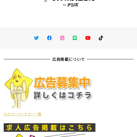
Twitter
Facebook
Instagram
LINE
You Tube
TikTok
広告掲載について
ひらつーパートナー一覧