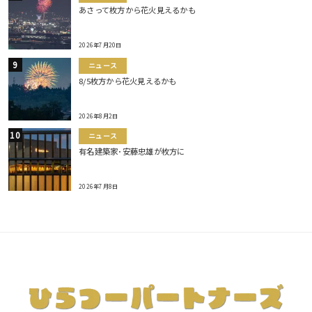
あさって枚方から花火見えるかも
2026年7月20日
ニュース
8/5枚方から花火見えるかも
2026年8月2日
ニュース
有名建築家･安藤忠雄が枚方に
2026年7月8日