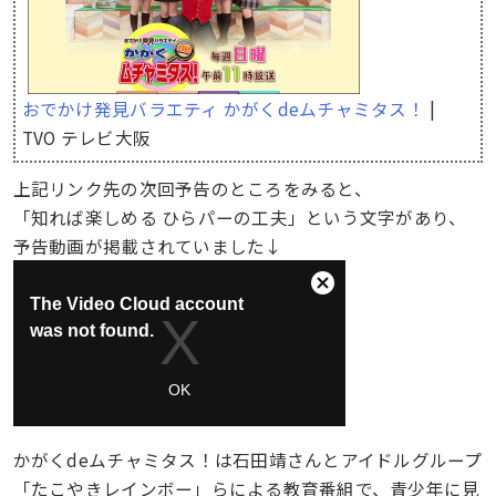
おでかけ発見バラエティ かがくdeムチャミタス！
|
TVO テレビ大阪
上記リンク先の次回予告のところをみると、
「知れば楽しめる ひらパーの工夫」という文字があり、
予告動画が掲載されていました↓
かがくdeムチャミタス！は石田靖さんとアイドルグループ
「たこやきレインボー」らによる教育番組で、青少年に見