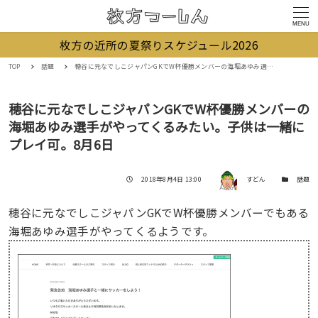
MENU
枚方の近所の夏祭りスケジュール2026
TOP
話題
穂谷に元なでしこジャパンGKでW杯優勝メンバーの海堀あゆみ選手がやってくるみたい。子供は一緒にプレイ可。8月6日
穂谷に元なでしこジャパンGKでW杯優勝メンバーの
海堀あゆみ選手がやってくるみたい。子供は一緒に
プレイ可。8月6日
著者
投稿日
カテゴリー
2018年8月4日 13:00
すどん
話題
穂谷に元なでしこジャパンGKでW杯優勝メンバーでもある
海堀あゆみ選手がやってくるようです。