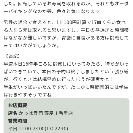
した。回転しているお寿司を取れるのか、それともオーダ
ーバイキングなのか等、色々と気になります。
男性の場合で考えると、1皿100円計算で17皿くらい食べ
る人なら元は取れると思いますし、平日の昼過ぎと時間帯
はなかなか難しいですが、胃袋に自信がある方は挑戦して
みてはいかがでしょうか。
【追記】
早速本日15時半ごろに挑戦しにいってみたら、待ちがいっ
ぱいできていて、本日の予約は終了しましたという張り紙
が。行くときは結構早めに行ったほうが確実かと！
学生がいっぱいいたんですが、たしかに時間帯的には学生
は行きやすそうですね！
お店概要
店名
かっぱ寿司 寝屋川香里店
営業時間
平日 11:00-23:00(L.O.22:30)