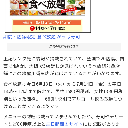
期間・店舗限定 食べ放題 かっぱ寿司
広告の後にも続きます
上記リンク先に情報が掲載されていて、全国で20店舗、関
西で4店舗、大阪で3店舗しか選ばれない食べ放題対象店
舗にこの寝屋川香里店が選ばれていることがわかります。
食べ放題は今日6月13日（火）から7月14日（金）の平日
14時〜17時まで限定で、男性1580円税別、女性1380円税
別といった価格。＋680円税別でアルコール飲み放題もつ
けることができるようです。
メニューの詳細は載っていませんでしたが、寿司やデザー
トなど80種類以上と
毎日新聞のサイト
には記載がありま