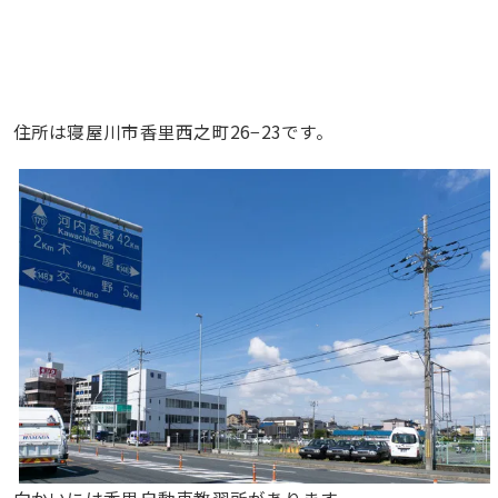
住所は寝屋川市香里西之町26−23です。
向かいには香里自動車教習所があります。