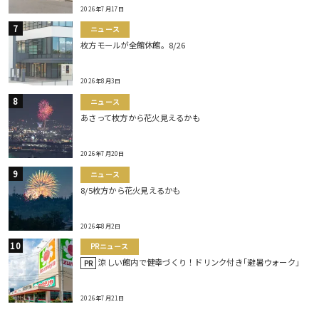
2026年7月17日
ニュース
枚方モールが全館休館。8/26
2026年8月3日
ニュース
あさって枚方から花火見えるかも
2026年7月20日
ニュース
8/5枚方から花火見えるかも
2026年8月2日
PRニュース
涼しい館内で健幸づくり！ドリンク付き｢避暑ウォーク｣
PR
2026年7月21日