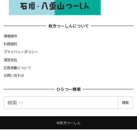
枚方つーしんについて
情報提供
利用規約
プライバシーポリシー
運営会社
広告掲載について
お問い合わせ
ひらつー検索
検
検索
索
©枚方つーしん