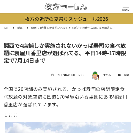
MENU
枚方の近所の夏祭りスケジュール2026
TOP
話題
関西で4店舗しか実施されないかっぱ寿司の食べ放題に寝屋川香里店が選ばれてる。平日14時-17時限定で7月14日まで
関西で4店舗しか実施されないかっぱ寿司の食べ放
題に寝屋川香里店が選ばれてる。平日14時-17時限
定で7月14日まで
著者
投稿日
カテゴリー
2017年6月13日 12:00
すどん
話題
全国で20店舗のみ実施される、かっぱ寿司の店舗限定食
べ放題の対象店舗に国道170号線沿い香里園にある寝屋川
香里店が選ばれています。
↓ここ