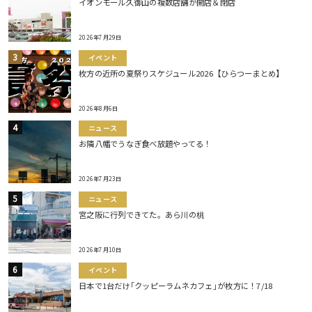
イオンモール久御山の複数店舗が開店＆閉店
2026年7月29日
イベント
枚方の近所の夏祭りスケジュール2026【ひらつーまとめ】
2026年8月6日
ニュース
お隣八幡でうなぎ食べ放題やってる！
2026年7月23日
ニュース
宮之阪に行列できてた。あら川の桃
2026年7月10日
イベント
日本で1台だけ｢クッピーラムネカフェ｣が枚方に！7/18