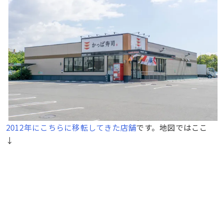
2012年にこちらに移転してきた店舗
です。地図ではここ
↓