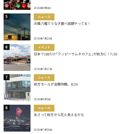
2026年8月6日
ニュース
お隣八幡でうなぎ食べ放題やってる！
2026年7月23日
イベント
日本で1台だけ｢クッピーラムネカフェ｣が枚方に！7/18
2026年7月17日
ニュース
枚方モールが全館休館。8/26
2026年8月3日
ニュース
あさって枚方から花火見えるかも
2026年7月20日