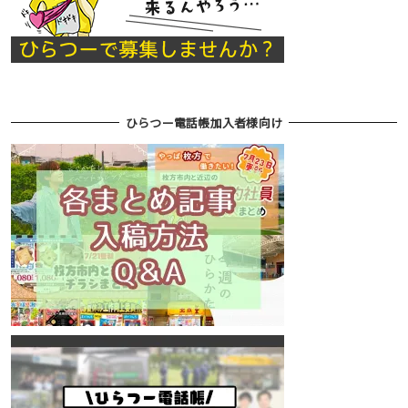
ひらつー電話帳加入者様向け