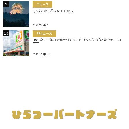
ニュース
8/5枚方から花火見えるかも
2026年8月2日
PRニュース
涼しい館内で健幸づくり！ドリンク付き｢避暑ウォーク｣
PR
2026年7月21日