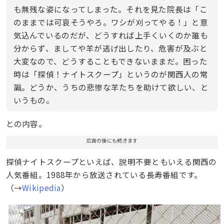
も無残な姿になってしまった。それを見た院長は「こ
のままでは可哀そうやろ。ワシが刈ってやる！」と意
気込んでいるのだが、どうすれば上手くいくのか誰も
分からず、ましてや羊が逃げ出したり、危害が及ぶと
大変なので、どうすることもできないままだ。困った
時は「探偵！ナイトスクープ」というのが関西人の常
識。どうか、うちの悲惨な羊たちを助けて欲しい、と
いうもの。
との内容。
広告の後にも続きます
探偵ナイトスクープといえば、説明不要ともいえる関西の
人気番組。1988年から放送されている長寿番組です。
（→
Wikipedia
）