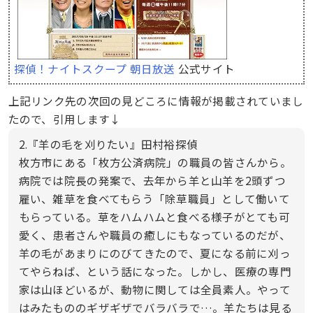
探偵！ナイトスクープ 朝日放送
公式サイト
上記リンク先の次回の見どころに情報が掲載されていまし
たので、引用します↓
2.『羊の毛を刈りたい』田村裕探偵
枚方市にある「枚方公済病院」の職員の皆さんから。
病院では院長の発案で、去年から羊と山羊を2頭ずつ
雇い、雑草を食べてもらう「除草職員」として働いて
もらっている。草をハムハムと食べる様子がとても可
愛く、患者さんや職員の癒しにもなっているのだが、
羊の毛があまりにのびてきたので、夏になる前に刈っ
てやらねば、という話になった。しかし、医療の専門
家は山ほどいるが、動物に関しては全員素人。やって
はみたもののギザギザでバラバラで…。羊たちは見る