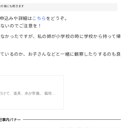
告の後にも続きます
。申込みや詳細は
こちら
をどうぞ。
れないのでご注意を！
はなかったですが、私の姉が小学校の時に学校から持って帰
きているのか、お子さんなどと一緒に観察したりするのも良
記事内バナー