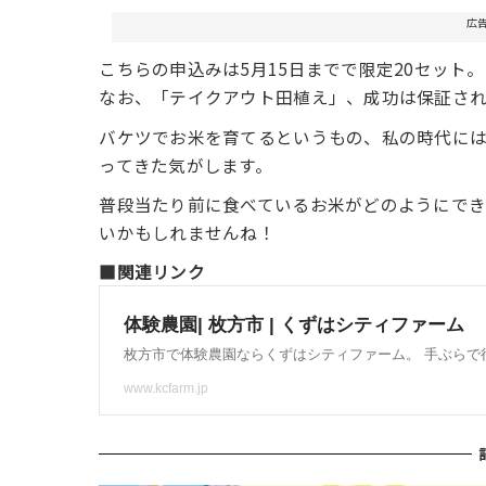
広
こちらの申込みは5月15日までで限定20セット
なお、「テイクアウト田植え」、成功は保証さ
バケツでお米を育てるというもの、私の時代に
ってきた気がします。
普段当たり前に食べているお米がどのようにで
いかもしれませんね！
■関連リンク