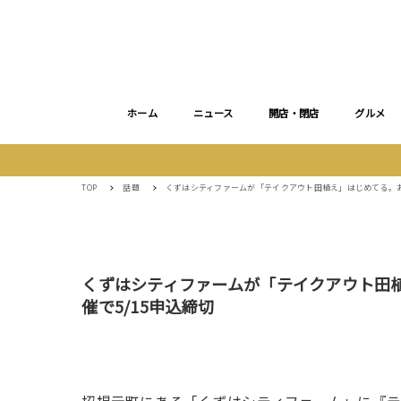
ホーム
ニュース
開店・閉店
グルメ
TOP
話題
くずはシティファームが「テイクアウト田植え」はじめてる。おう
くずはシティファームが「テイクアウト田植
催で5/15申込締切