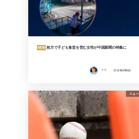
枚方で子ども食堂を営む女性が中国新聞の特集に
NEW
フク
2026年8月8日
ニュー