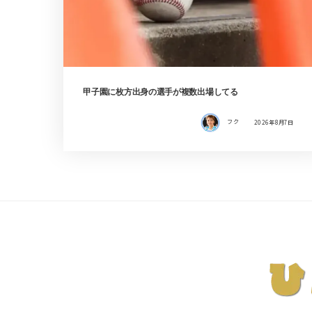
甲子園に枚方出身の選手が複数出場してる
フク
2026年8月7日