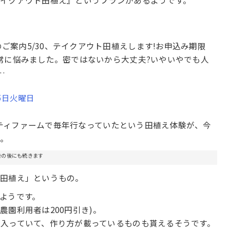
イクアウト田植え』というプランがあるようです。
ご案内5/30、テイクアウト田植えします!お申込み期限
非常に悩みました。密ではないから大丈夫?いやいやでも人
…
月5日火曜日
はシティファームで毎年行なっていたという田植え体験が、今
う。
告の後にも続きます
ト田植え」というもの。
ようです。
(農園利用者は200円引き)。
入っていて、作り方が載っているものも貰えるそうです。