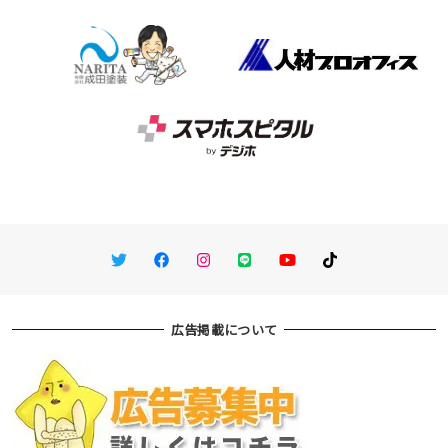
Twitter
Facebook
Instagram
LINE
You Tube
TikTok
広告掲載について