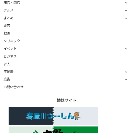
開店・閉店
グルメ
まとめ
お店
動画
クリニック
イベント
ビジネス
求人
不動産
広告
お問い合わせ
姉妹サイト