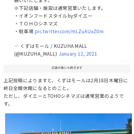
※下記店舗・施設は通常営業いたします。
・イオンフードスタイルbyダイエー
・ＴＯＨＯシネマズ
・駐車場
pic.twitter.com/mLZuAUxZ0m
— くずはモール / KUZUHA MALL
(@KUZUHA_MALL)
January 12, 2021
広告の後にも続きます
上記投稿によりますと、くずはモールは2月18日木曜日に
終日全館休館になるとのこと。
ただし、ダイエーとTOHOシネマズは通常営業のようで
す。