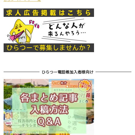
ひらつー電話帳加入者様向け