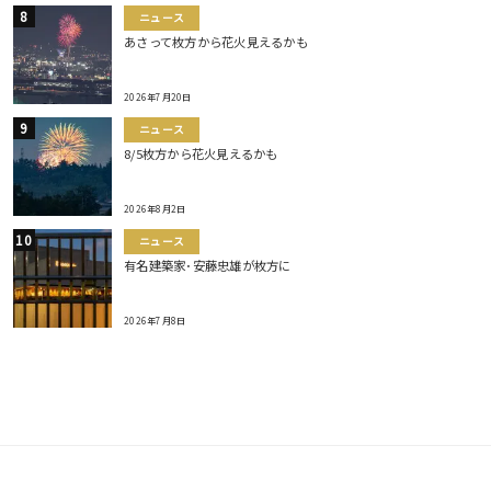
ニュース
あさって枚方から花火見えるかも
2026年7月20日
ニュース
8/5枚方から花火見えるかも
2026年8月2日
ニュース
有名建築家･安藤忠雄が枚方に
2026年7月8日