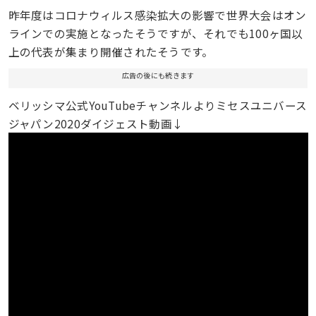
昨年度はコロナウィルス感染拡大の影響で世界大会はオン
ラインでの実施となったそうですが、それでも100ヶ国以
上の代表が集まり開催されたそうです。
広告の後にも続きます
ベリッシマ公式YouTubeチャンネルよりミセスユニバース
ジャパン2020ダイジェスト動画↓