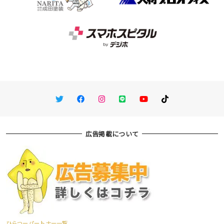
Twitter
Facebook
Instagram
LINE
You Tube
TikTok
広告掲載について
ひらつーパートナー一覧