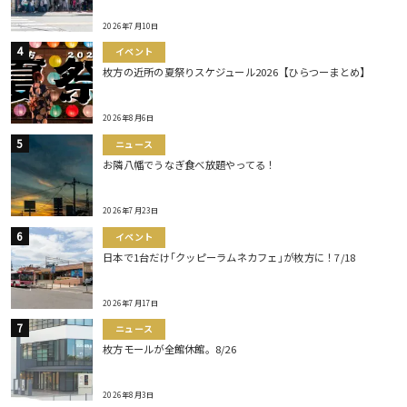
2026年7月10日
イベント
枚方の近所の夏祭りスケジュール2026【ひらつーまとめ】
2026年8月6日
ニュース
お隣八幡でうなぎ食べ放題やってる！
2026年7月23日
イベント
日本で1台だけ｢クッピーラムネカフェ｣が枚方に！7/18
2026年7月17日
ニュース
枚方モールが全館休館。8/26
2026年8月3日