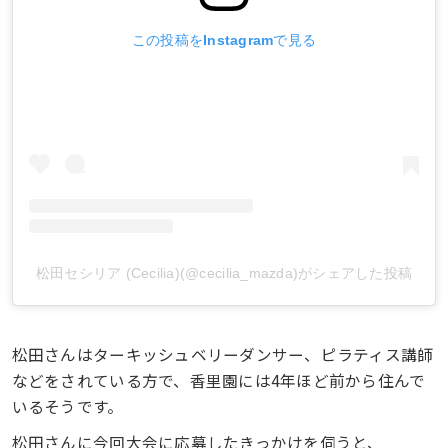
この投稿をInstagramで見る
松田セシリア (Cecilia)(@cecilia_mazda)がシェアした投稿
松田さんはターキッシュベリーダンサー、ピラティス講師
などをされている方で、香里園には4年ほど前から住んで
いるそうです。
松田さんに今回大会に応募したきっかけを伺うと、