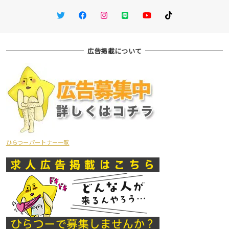
Twitter
Facebook
Instagram
LINE
You Tube
TikTok
広告掲載について
ひらつーパートナー一覧