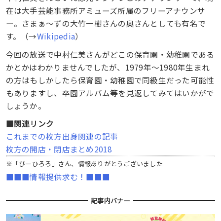
在は大手芸能事務所アミューズ所属のフリーアナウンサ
ー。さまぁ～ずの大竹一樹さんの奥さんとしても有名で
す。（→
Wikipedia
）
今回の放送で中村仁美さんがどこの保育園・幼稚園である
かとかはわかりませんでしたが、1979年〜1980年生まれ
の方はもしかしたら保育園・幼稚園で同級生だった可能性
もありますし、卒園アルバム等を見返してみてはいかがで
しょうか。
■関連リンク
これまでの枚方出身関連の記事
枚方の開店・閉店まとめ2018
※「ぴーひろろ」さん、情報ありがとうございました
■■■情報提供求む！■■■
記事内バナー