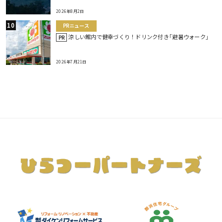
2026年8月2日
PRニュース
涼しい館内で健幸づくり！ドリンク付き｢避暑ウォーク｣
PR
2026年7月21日