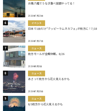
お隣八幡でうなぎ食べ放題やってる！
2026年7月23日
イベント
日本で1台だけ｢クッピーラムネカフェ｣が枚方に！7/18
2026年7月17日
ニュース
枚方モールが全館休館。8/26
2026年8月3日
ニュース
あさって枚方から花火見えるかも
2026年7月20日
ニュース
8/5枚方から花火見えるかも