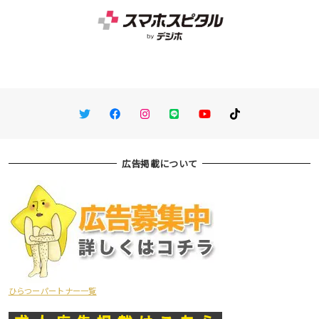
Twitter
Facebook
Instagram
LINE
You Tube
TikTok
広告掲載について
ひらつーパートナー一覧