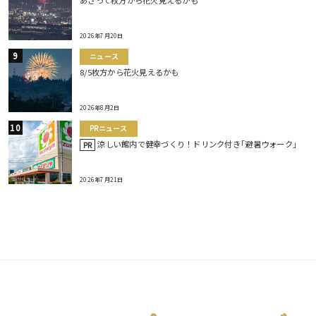
あさって枚方から花火見えるかも
2026年7月20日
ニュース
8/5枚方から花火見えるかも
2026年8月2日
PRニュース
涼しい館内で健幸づくり！ドリンク付き｢避暑ウォーク｣
PR
2026年7月21日