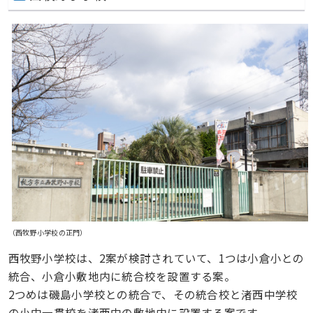
（西牧野小学校の正門）
西牧野小学校は、2案が検討されていて、1つは小倉小との
統合、小倉小敷地内に統合校を設置する案。
2つめは磯島小学校との統合で、その統合校と渚西中学校
の小中一貫校を渚西中の敷地内に設置する案です。