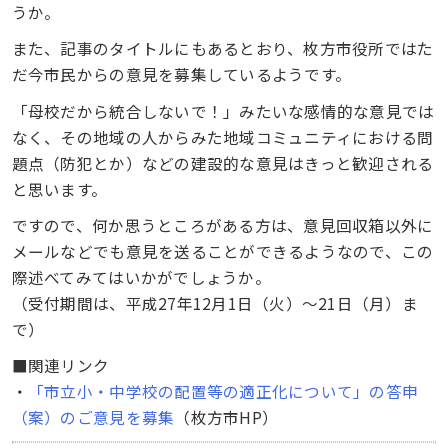
うか。
また、記事のタイトルにもあるとおり、枚方市役所ではた
だ今市民からの意見を募集しているようです。
「母校だから統合しないで！」みたいな感情的な意見では
なく、その地域の人からみた地域コミュニティにおける問
題点（防犯とか）などの建設的な意見はきっと歓迎される
と思います。
ですので、何か思うところがある方は、意見回収箱以外に
メールなどでも意見を送ることができるようなので、この
際述べてみてはいかがでしょうか。
（受付期間は、平成27年12月1日（火）〜21日（月）ま
で）
■関連リンク
・
「市立小・中学校の配置等の適正化について」の答申
（案）のご意見を募集
（枚方市HP）