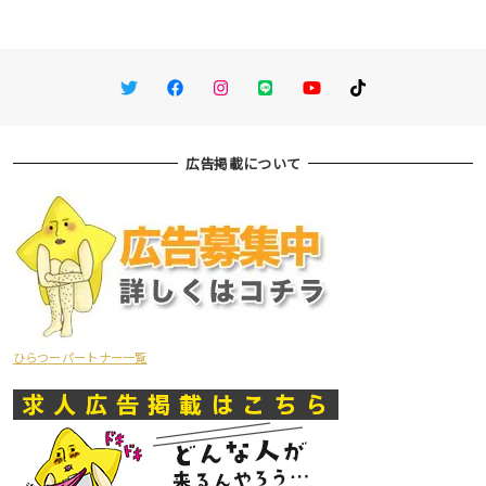
Twitter
Facebook
Instagram
LINE
You Tube
TikTok
広告掲載について
ひらつーパートナー一覧