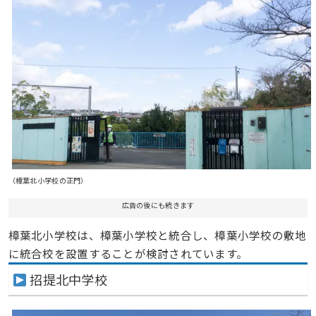
（樟葉北小学校の正門）
広告の後にも続きます
樟葉北小学校は、樟葉小学校と統合し、樟葉小学校の敷地
に統合校を設置することが検討されています。
招提北中学校