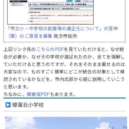
「市立小・中学校の配置等の適正化について」の答申
（案）のご意見を募集
枚方市役所
上記リンク先の
こちらのPDF
を見ていただけると、なぜ統
合が必要か、なぜその学校が選ばれたのか、全てを理解し
ていただけると思うのですが、それをそのまま載せるのは
大変なので、ものすごく簡単にどこが統合の対象として検
討されているかなどを、市内北部から順に説明していこう
と思います。
ちなみに、
概要版PDF
もあります。
樟葉北小学校