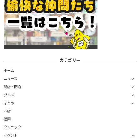
カテゴリー
ホーム
ニュース
開店・閉店
グルメ
まとめ
お店
動画
クリニック
イベント