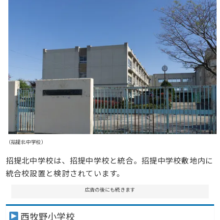
（招提北中学校）
招提北中学校は、招提中学校と統合。招提中学校敷地内に
統合校設置と検討されています。
広告の後にも続きます
西牧野小学校