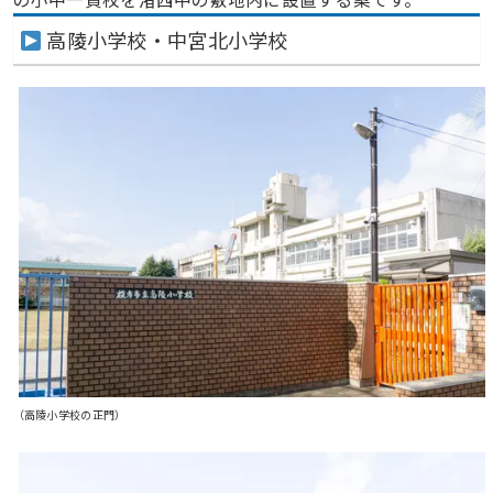
高陵小学校・中宮北小学校
（高陵小学校の正門）