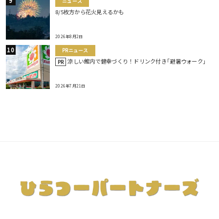
ニュース
8/5枚方から花火見えるかも
2026年8月2日
PRニュース
涼しい館内で健幸づくり！ドリンク付き｢避暑ウォーク｣
PR
2026年7月21日