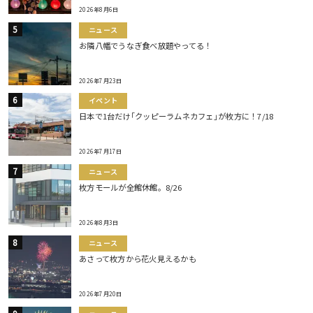
2026年8月6日
ニュース
お隣八幡でうなぎ食べ放題やってる！
2026年7月23日
イベント
日本で1台だけ｢クッピーラムネカフェ｣が枚方に！7/18
2026年7月17日
ニュース
枚方モールが全館休館。8/26
2026年8月3日
ニュース
あさって枚方から花火見えるかも
2026年7月20日