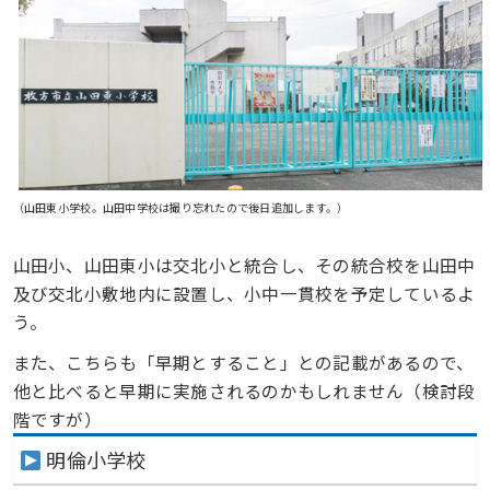
（山田東小学校。山田中学校は撮り忘れたので後日追加します。）
山田小、山田東小は交北小と統合し、その統合校を山田中
及び交北小敷地内に設置し、小中一貫校を予定しているよ
う。
また、こちらも「早期とすること」との記載があるので、
他と比べると早期に実施されるのかもしれません（検討段
階ですが）
明倫小学校