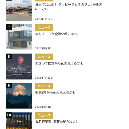
日本で1台だけ｢クッピーラムネカフェ｣が枚方
に！7/18
2026年7月17日
ニュース
枚方モールが全館休館。8/26
2026年8月3日
ニュース
あさって枚方から花火見えるかも
2026年7月20日
ニュース
8/5枚方から花火見えるかも
2026年8月2日
ニュース
有名建築家･安藤忠雄が枚方に