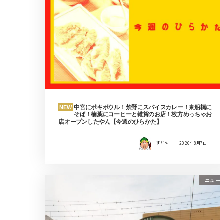
中宮にポキボウル！禁野にスパイスカレー！東船橋に
NEW
そば！楠葉にコーヒーと雑貨のお店！枚方めっちゃお
店オープンしたやん【今週のひらかた】
すどん
2026年8月7日
ニュー