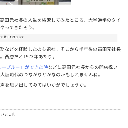
、高田元社長の人生を検索してみたところ、大学進学のタイ
やってきたそう。
告の後にも続きます
勤務などを経験したのち退社。そこから半年後の高田元社長
。西暦だと1973年あたり。
ルーブルー」ができた時
などに高田元社長からの開店祝い
ら大阪時代のつながりとかなのかもしれませんね。
の声を思い出してみてはいかがでしょうか。
ざいました