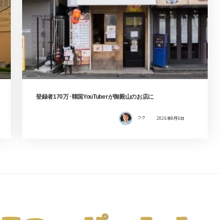
登録者170万･韓国YouTuberが御殿山のお店に
フク
2026年8月6日