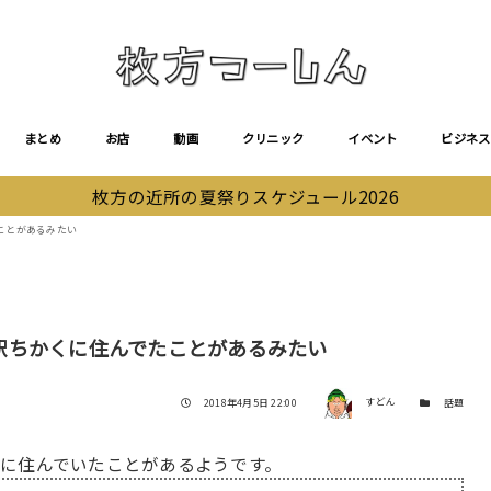
まとめ
お店
動画
クリニック
イベント
ビジネス
枚方の近所の夏祭りスケジュール2026
ことがあるみたい
駅ちかくに住んでたことがあるみたい
著者
投稿日
カテゴリー
2018年4月5日 22:00
すどん
話題
に住んでいたことがあるようです。