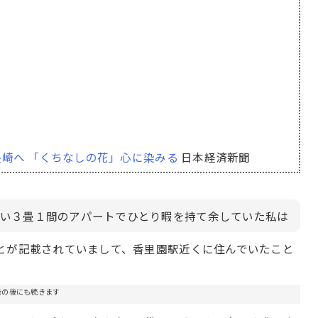
長崎へ 「くちなしの花」心に染みる
日本経済新聞
い３畳１間のアパートでひとり暇を持て余していた私は
とが記載されていまして、香里園駅近くに住んでいたこと
告の後にも続きます