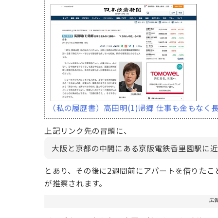
（私の履歴書）高田明(1)帰郷 仕事も金もなく
上記リンク先の冒頭に、
大阪と京都の中間にある京阪電鉄香里園駅に近
とあり、その後に2週間前にアパートを借りたこ
が推察されます。
広