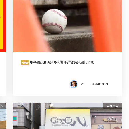
甲子園に枚方出身の選手が複数出場してる
NEW
フク
2026年8月7日
ス
ニュース