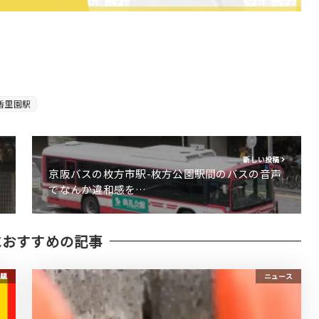
香里園駅
新しい投稿
京阪バスの枚方市駅-枚方公園駅間のバスの音声
でなんか違和感を…
におすすめの記事
題
ニュース