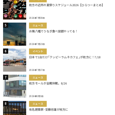
枚方の近所の夏祭りスケジュール2026【ひらつーまとめ】
2026年7月30日
ニュース
お隣八幡でうなぎ食べ放題やってる！
2026年7月23日
イベント
日本で1台だけ｢クッピーラムネカフェ｣が枚方に！7/18
2026年7月17日
ニュース
枚方モールが全館休館。8/26
2026年8月3日
ニュース
有名建築家･安藤忠雄が枚方に