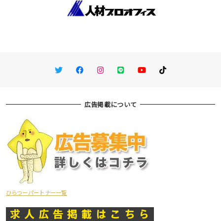
Twitter
Facebook
Instagram
LINE
You Tube
TikTok
広告掲載について
ひらつーパートナー一覧