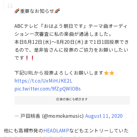
重要なお知らせ
ABCテレビ『おはよう朝日です』テーマ曲オーディ
ション一次審査に私の楽曲が通過しました。
本日8月12日(水)〜8月20日(木)まで1日1回投票でき
るので、是非皆さんに投票のご協力をお願いしたい
です
下記URLから投票よろしくお願いします
https://t.co/UxMiHJKE2L
pic.twitter.com/9fZpQWlOBs
広告の後にも続きます
— 戸田桃香 (@momokamusic)
August 11, 2020
他にも高槻市発の
HEADLAMP
などもエントリーしていた