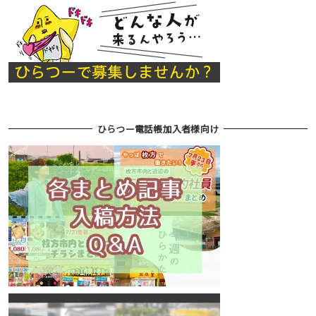
ひらつー電話帳加入者様向け