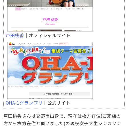
戸田桃香
｜オフィシャルサイト
OHA-1グランプリ
｜公式サイト
戸田桃香さんは交野市出身で、現在は枚方在住(ご家族の
方から枚方在住と伺いました)の現役女子大生シンガソン