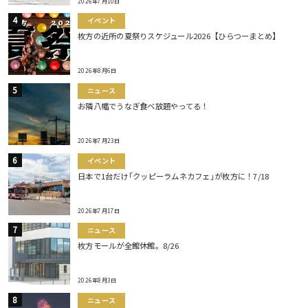
2026年7月10日
イベント
枚方の近所の夏祭りスケジュール2026【ひらつーまとめ】
2026年8月6日
ニュース
お隣八幡でうなぎ食べ放題やってる！
2026年7月23日
イベント
日本で1台だけ｢クッピーラムネカフェ｣が枚方に！7/18
2026年7月17日
ニュース
枚方モールが全館休館。8/26
2026年8月3日
ニュース