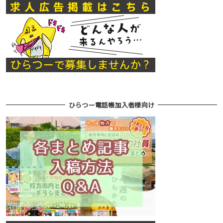
ひらつー電話帳加入者様向け