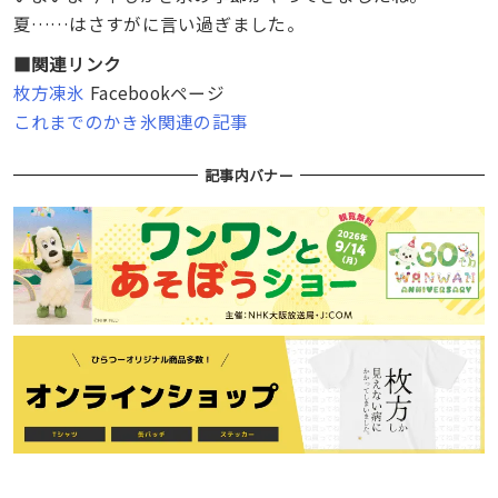
夏……はさすがに言い過ぎました。
■関連リンク
枚方凍氷
Facebookページ
これまでのかき氷関連の記事
記事内バナー