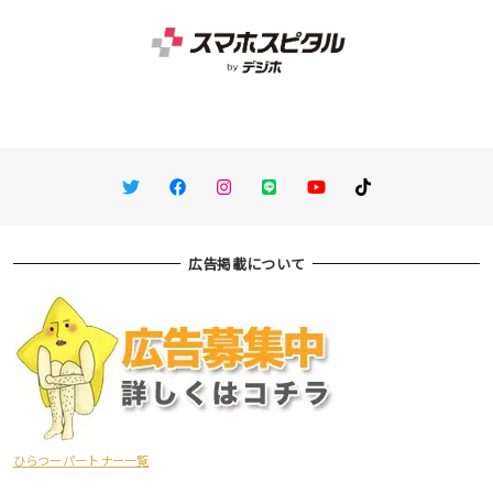
Twitter
Facebook
Instagram
LINE
You Tube
TikTok
広告掲載について
ひらつーパートナー一覧