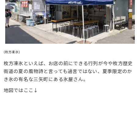
(枚方凍氷)
枚方凍氷といえば、お店の前にできる行列が今や枚方歴史
街道の夏の風物詩と言っても過言ではない、夏季限定のか
き氷の有名な三矢町にある氷屋さん。
地図ではここ↓