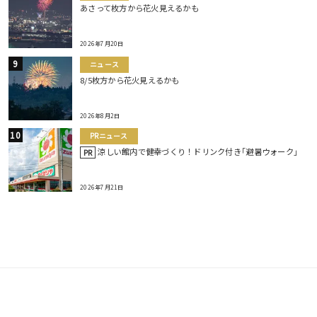
あさって枚方から花火見えるかも
2026年7月20日
ニュース
8/5枚方から花火見えるかも
2026年8月2日
PRニュース
涼しい館内で健幸づくり！ドリンク付き｢避暑ウォーク｣
PR
2026年7月21日