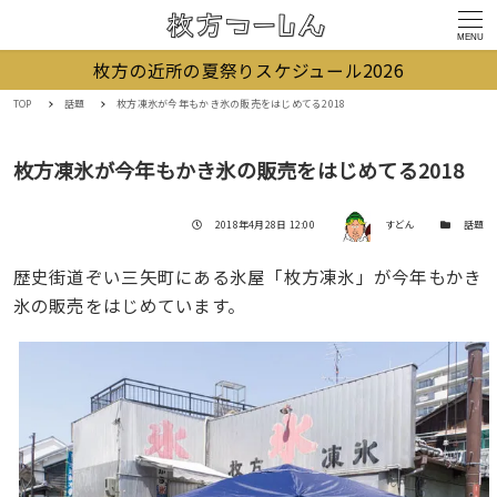
MENU
枚方の近所の夏祭りスケジュール2026
TOP
話題
枚方凍氷が今年もかき氷の販売をはじめてる2018
枚方凍氷が今年もかき氷の販売をはじめてる2018
著者
投稿日
カテゴリー
2018年4月28日 12:00
すどん
話題
歴史街道ぞい三矢町にある氷屋「枚方凍氷」が今年もかき
氷の販売をはじめています。