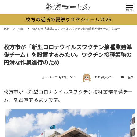
MENU
枚方の近所の夏祭りスケジュール2026
TOP
話題
枚方市が「新型コロナウイルスワクチン接種業務準備チーム」を設置するみたい。ワクチン接種業務の円滑な作業進行のため
枚方市が「新型コロナウイルスワクチン接種業務準
備チーム」を設置するみたい。ワクチン接種業務の
円滑な作業進行のため
著者
投稿日
カテゴリー
2021年1月12日 15:00
モモ＠ひらつー
話題
枚方市が「新型コロナウイルスワクチン接種業務準備チー
ム」を設置するようです。