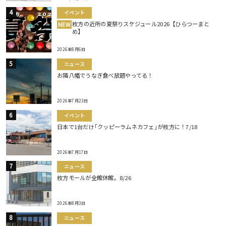
イベント
枚方の近所の夏祭りスケジュール2026【ひらつーまと
NEW
め】
2026年8月6日
ニュース
お隣八幡でうなぎ食べ放題やってる！
2026年7月23日
イベント
日本で1台だけ｢クッピーラムネカフェ｣が枚方に！7/18
2026年7月17日
ニュース
枚方モールが全館休館。8/26
2026年8月3日
ニュース