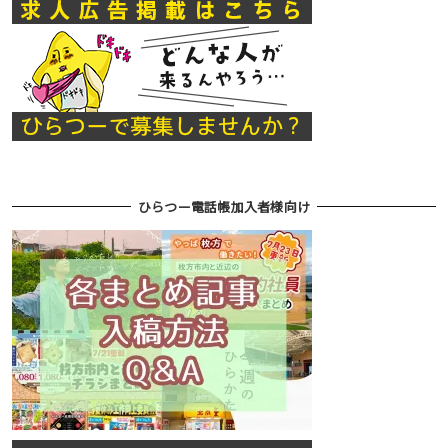
ひらつー電話帳加入者様向け