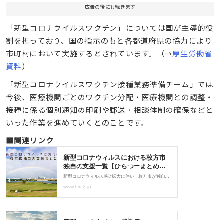
広告の後にも続きます
「新型コロナウイルスワクチン」については国が主導的役
割を担っており、国の指示のもと各都道府県の協力により
市町村において実施するとされています。（→
厚生労働省
資料
）
「新型コロナウイルスワクチン接種業務準備チーム」では
今後、医療機関ごとのワクチン分配・医療機関との調整・
接種に係る個別通知の印刷や郵送・相談体制の確保などと
いった作業を進めていくとのことです。
■関連リンク