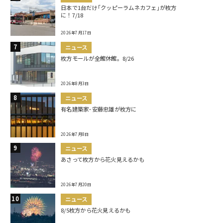
日本で1台だけ｢クッピーラムネカフェ｣が枚方
に！7/18
2026年7月17日
ニュース
枚方モールが全館休館。8/26
2026年8月3日
ニュース
有名建築家･安藤忠雄が枚方に
2026年7月8日
ニュース
あさって枚方から花火見えるかも
2026年7月20日
ニュース
8/5枚方から花火見えるかも