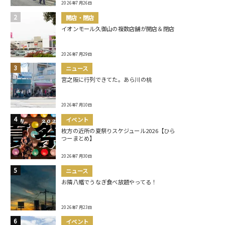
2026年7月26日
開店・閉店
イオンモール久御山の複数店舗が開店＆閉店
2026年7月29日
ニュース
宮之阪に行列できてた。あら川の桃
2026年7月10日
イベント
枚方の近所の夏祭りスケジュール2026【ひら
つーまとめ】
2026年7月30日
ニュース
お隣八幡でうなぎ食べ放題やってる！
2026年7月23日
イベント