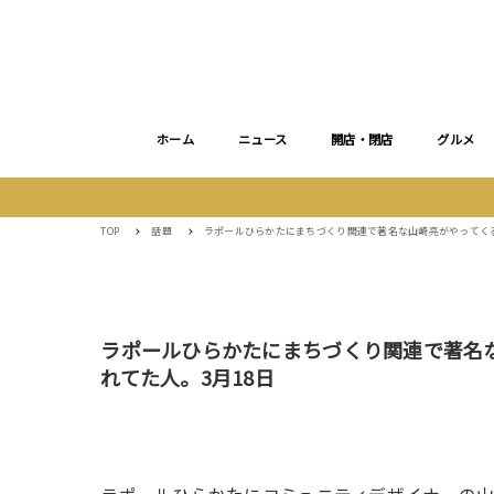
ホーム
ニュース
開店・閉店
グルメ
TOP
話題
ラポールひらかたにまちづくり関連で著名な山崎亮がやってくる
ラポールひらかたにまちづくり関連で著名
れてた人。3月18日