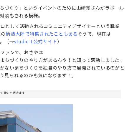
るまちづくり」というイベントのために山崎亮さんがラポール
対談もされる模様。
プロとして活動されるコミュニティデザイナーという職業
組の
情熱大陸で特集されたこともある
そうで、現在は
す。（→
studio-L公式サイト
）
のファンで、おさやは
なまちづくりのやり方があるんや！と知って感動しました。
しかないまちづくりを独自のやり方で展開されているのがと
う見られるのかも気になります！」
告の後にも続きます