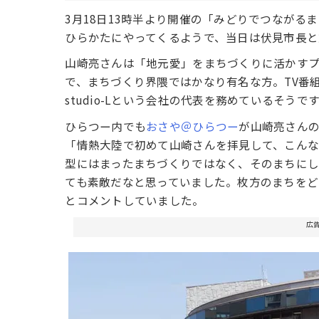
3月18日13時半より開催の「みどりでつなが
ひらかたにやってくるようで、当日は伏見市長と
山崎亮さんは「地元愛」をまちづくりに活かす
で、まちづくり界隈ではかなり有名な方。TV番
studio-Lという会社の代表を務めているそうで
ひらつー内でも
おさや＠ひらつー
が山崎亮さん
「情熱大陸で初めて山崎さんを拝見して、こん
型にはまったまちづくりではなく、そのまちに
ても素敵だなと思っていました。枚方のまちをど
とコメントしていました。
広