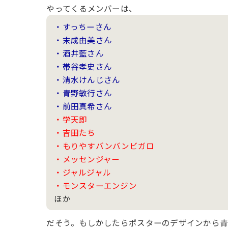
やってくるメンバーは、
・すっちーさん
・末成由美さん
・酒井藍さん
・帯谷孝史さん
・清水けんじさん
・青野敏行さん
・前田真希さん
・学天即
・吉田たち
・もりやすバンバンビガロ
・メッセンジャー
・ジャルジャル
・モンスターエンジン
ほか
だそう。もしかしたらポスターのデザインから