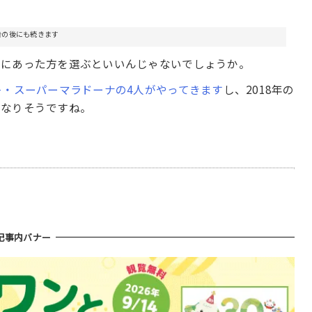
告の後にも続きます
合にあった方を選ぶといいんじゃないでしょうか。
キ・スーパーマラドーナの4人がやってきます
し、2018年の
になりそうですね。
記事内バナー