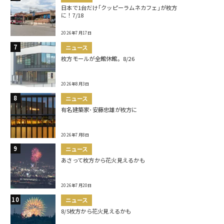
日本で1台だけ｢クッピーラムネカフェ｣が枚方
に！7/18
2026年7月17日
ニュース
枚方モールが全館休館。8/26
2026年8月3日
ニュース
有名建築家･安藤忠雄が枚方に
2026年7月8日
ニュース
あさって枚方から花火見えるかも
2026年7月20日
ニュース
8/5枚方から花火見えるかも