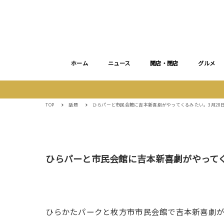
ホーム
ニュース
開店・閉店
グルメ
TOP
話題
ひらパーと市民会館に吉本新喜劇がやってくるみたい。3月28日
ひらパーと市民会館に吉本新喜劇がやってくる
ひらかたパークと枚方市市民会館で吉本新喜劇が