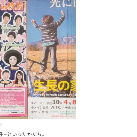
た。
0円〜といったかたち。