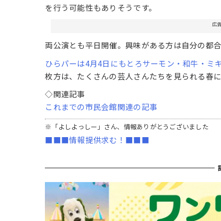
を行う可能性もありそうです。
広
両公演とも平日開催。興味がある方は自分の都
ひらパーは4月4日にもとろサーモン・和牛・ミ
枚方は、たくさんの芸人さんたちを見られる春
◇関連記事
これまでの市民会館関連の記事
※「よしよっしー」さん、情報ありがとうございました
■■■情報提供求む！■■■