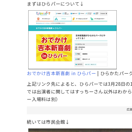
まずはひらパーについて↓
おでかけ吉本新喜劇 in ひらパー
| ひらかたパー
上記リンク先によると、ひらパーでは3月28日の
では出演者に関してはすっちーさん以外はわから
ー入場料は別）
広
続いては市民会館↓