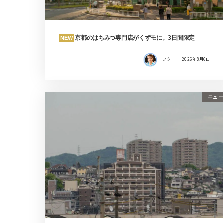
京都のはちみつ専門店がくずモに。3日間限定
NEW
フク
2026年8月6日
ニュー