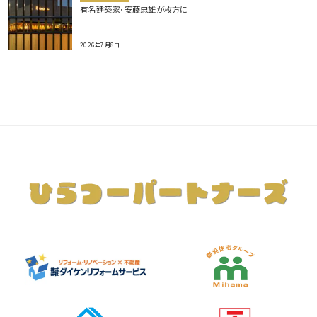
有名建築家･安藤忠雄が枚方に
2026年7月8日