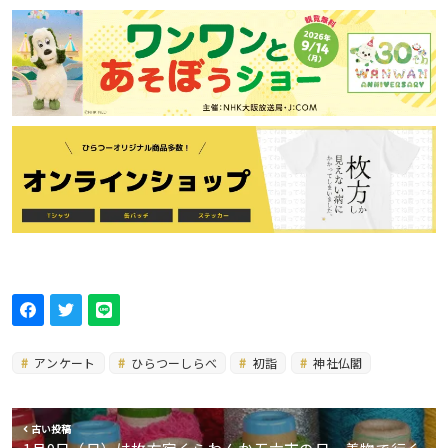
アンケート
ひらつーしらべ
初詣
神社仏閣
古い投稿