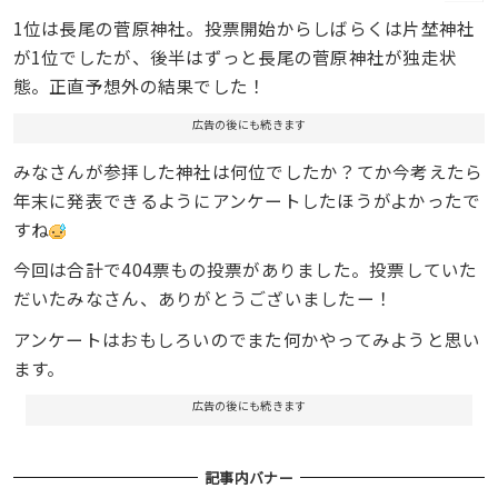
1位は長尾の菅原神社。投票開始からしばらくは片埜神社
が1位でしたが、後半はずっと長尾の菅原神社が独走状
態。正直予想外の結果でした！
広告の後にも続きます
みなさんが参拝した神社は何位でしたか？てか今考えたら
年末に発表できるようにアンケートしたほうがよかったで
すね
今回は合計で404票もの投票がありました。投票していた
だいたみなさん、ありがとうございましたー！
アンケートはおもしろいのでまた何かやってみようと思い
ます。
広告の後にも続きます
記事内バナー