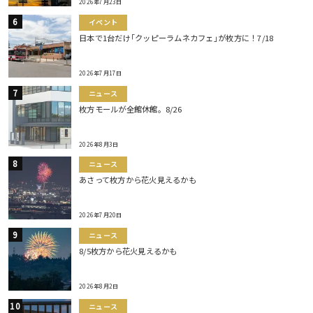
2026年7月23日
イベント
日本で1台だけ｢クッピーラムネカフェ｣が枚方に！7/18
2026年7月17日
ニュース
枚方モールが全館休館。8/26
2026年8月3日
ニュース
あさって枚方から花火見えるかも
2026年7月20日
ニュース
8/5枚方から花火見えるかも
2026年8月2日
ニュース