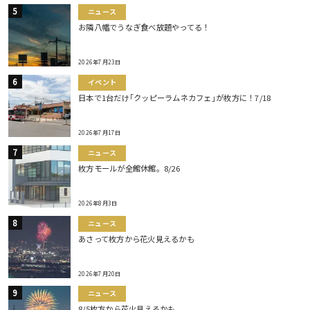
ニュース
お隣八幡でうなぎ食べ放題やってる！
2026年7月23日
イベント
日本で1台だけ｢クッピーラムネカフェ｣が枚方に！7/18
2026年7月17日
ニュース
枚方モールが全館休館。8/26
2026年8月3日
ニュース
あさって枚方から花火見えるかも
2026年7月20日
ニュース
8/5枚方から花火見えるかも