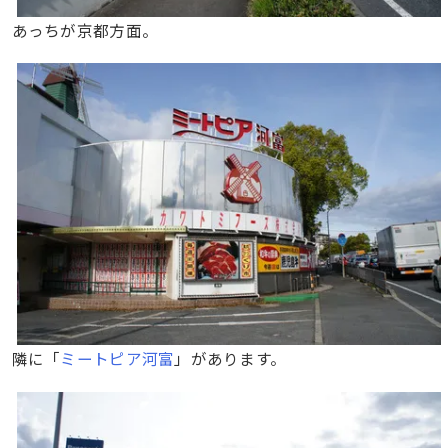
あっちが京都方面。
隣に「
ミートピア河富
」があります。