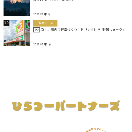
2026年8月2日
PRニュース
涼しい館内で健幸づくり！ドリンク付き｢避暑ウォーク｣
PR
2026年7月21日