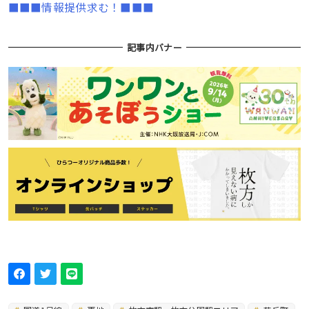
■■■情報提供求む！■■■
記事内バナー