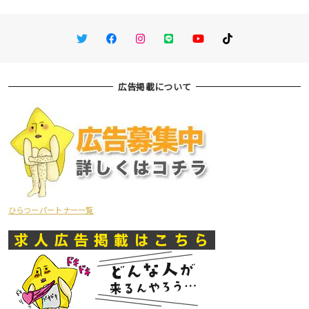
Twitter
Facebook
Instagram
LINE
You Tube
TikTok
広告掲載について
ひらつーパートナー一覧