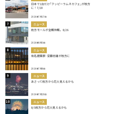
日本で1台だけ｢クッピーラムネカフェ｣が枚方
に！7/18
2026年7月17日
ニュース
枚方モールが全館休館。8/26
2026年8月3日
ニュース
有名建築家･安藤忠雄が枚方に
2026年7月8日
ニュース
あさって枚方から花火見えるかも
2026年7月20日
ニュース
8/5枚方から花火見えるかも