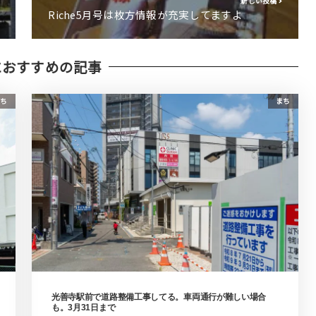
新しい投稿
Riche5月号は枚方情報が充実してますよ
におすすめの記事
ち
まち
光善寺駅前で道路整備工事してる。車両通行が難しい場合
も。3月31日まで