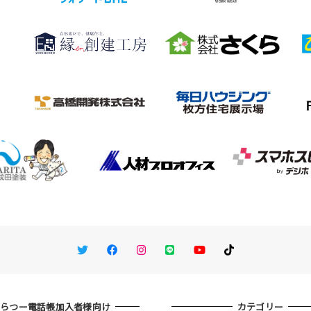
Twitter
Facebook
Instagram
LINE
You Tube
TikTok
ひらつー電話帳加入者様向け
カテゴリー