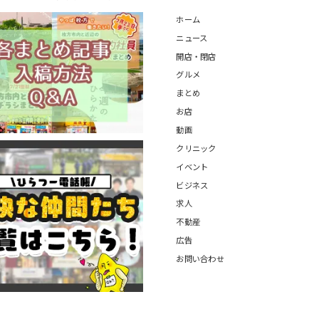
ホーム
ニュース
開店・閉店
グルメ
まとめ
お店
動画
クリニック
イベント
ビジネス
求人
不動産
広告
お問い合わせ