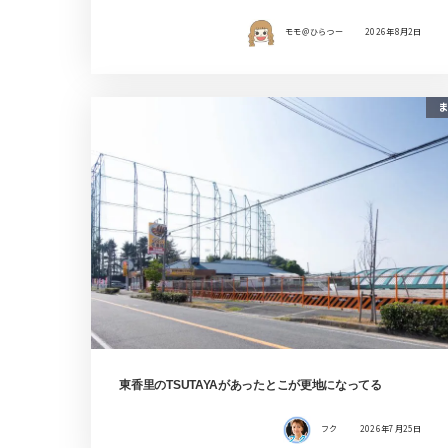
モモ＠ひらつー
2026年8月2日
ま
東香里のTSUTAYAがあったとこが更地になってる
フク
2026年7月25日