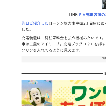
LINK:
ＥＶ充電装置の
先日ご紹介した
ローソン枚方南中振2丁目店にあ
した。
充電装置は一見駐車料金を払う機械みたいです。
車は三菱のアイミーブ。充電プラグ（？）を挿す
ソリンを入れてるように見えます。
広