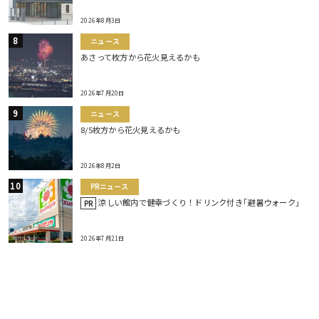
2026年8月3日
ニュース
あさって枚方から花火見えるかも
2026年7月20日
ニュース
8/5枚方から花火見えるかも
2026年8月2日
PRニュース
涼しい館内で健幸づくり！ドリンク付き｢避暑ウォーク｣
PR
2026年7月21日