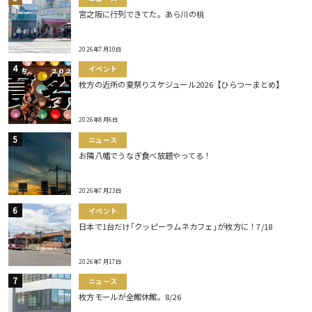
宮之阪に行列できてた。あら川の桃
2026年7月10日
イベント
枚方の近所の夏祭りスケジュール2026【ひらつーまとめ】
2026年8月6日
ニュース
お隣八幡でうなぎ食べ放題やってる！
2026年7月23日
イベント
日本で1台だけ｢クッピーラムネカフェ｣が枚方に！7/18
2026年7月17日
ニュース
枚方モールが全館休館。8/26