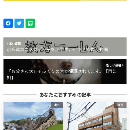
古い投稿
京阪電車のメロディーを小学生がピアノで弾く動画
新しい投稿
「お父さん犬」そっくりの犬が保護されてます。【再告
知】
あなたにおすすめの記事
まち
まち