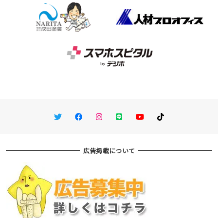
Twitter
Facebook
Instagram
LINE
You Tube
TikTok
広告掲載について