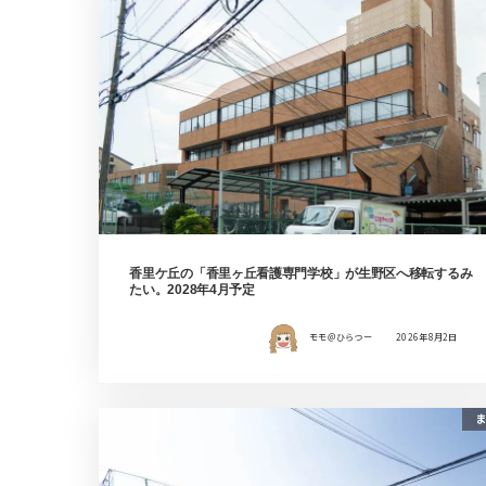
香里ケ丘の「香里ヶ丘看護専門学校」が生野区へ移転するみ
たい。2028年4月予定
モモ＠ひらつー
2026年8月2日
ま