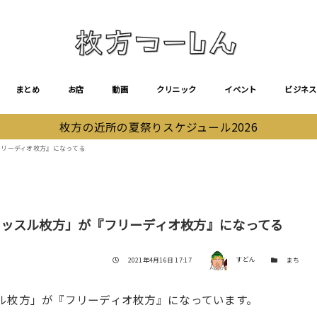
まとめ
お店
動画
クリニック
イベント
ビジネス
枚方の近所の夏祭りスケジュール2026
フリーディオ枚方』になってる
ャッスル枚方」が『フリーディオ枚方』になってる
著者
投稿日
カテゴリー
2021年4月16日 17:17
すどん
まち
ル枚方」が『フリーディオ枚方』になっています。