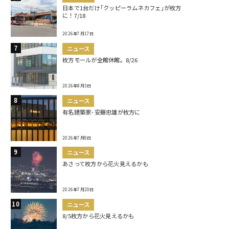
日本で1台だけ｢クッピーラムネカフェ｣が枚方
に！7/18
2026年7月17日
ニュース
枚方モールが全館休館。8/26
2026年8月3日
ニュース
有名建築家･安藤忠雄が枚方に
2026年7月8日
ニュース
あさって枚方から花火見えるかも
2026年7月20日
ニュース
8/5枚方から花火見えるかも