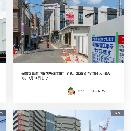
光善寺駅前で道路整備工事してる。車両通行が難しい場合
も。3月31日まで
すどん
2026年7月28日
ち
まち