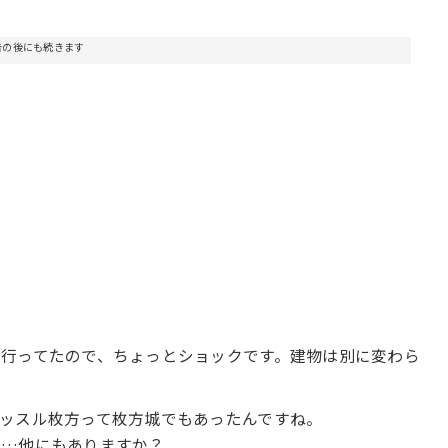
告の後にも続きます
行ってたので、ちょっとショックです。建物は別に変わら
ッスル枚方って枚方城でもあったんですね。
す…他にもありますか？