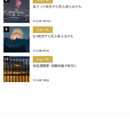
ニュース
あさって枚方から花火見えるかも
2026年7月20日
ニュース
8/5枚方から花火見えるかも
2026年8月2日
ニュース
有名建築家･安藤忠雄が枚方に
2026年7月8日