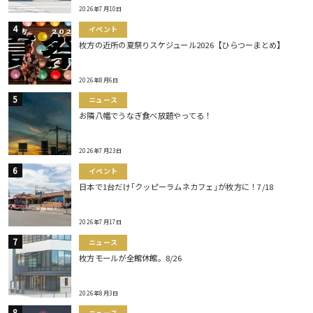
2026年7月10日
イベント
枚方の近所の夏祭りスケジュール2026【ひらつーまとめ】
2026年8月6日
ニュース
お隣八幡でうなぎ食べ放題やってる！
2026年7月23日
イベント
日本で1台だけ｢クッピーラムネカフェ｣が枚方に！7/18
2026年7月17日
ニュース
枚方モールが全館休館。8/26
2026年8月3日