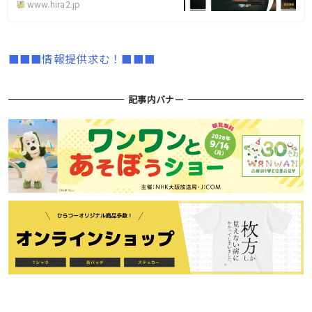
www.hira2.jp
■■■情報提供求む！■■■
記事内バナー