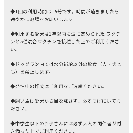
◆1回の利用時間は15分です。時間が過ぎましたら
速やかに退場をお願いします。
◆利用する愛犬は1年以内に法に定められた ワクチ
ンと5種混合ワクチンを接種した上でご利用くださ
い。
◆ドッグラン内では水分補給以外の飲食（人・犬と
も）を禁止します。
◆発情中の雌犬はご利用をご遠慮ください。
◆飼い主は愛犬から目を離さず、必ずそばにいてく
ださい。
◆中学生以下のお子さんには必ず大人の同伴者が付
き添った上でご利用ください。