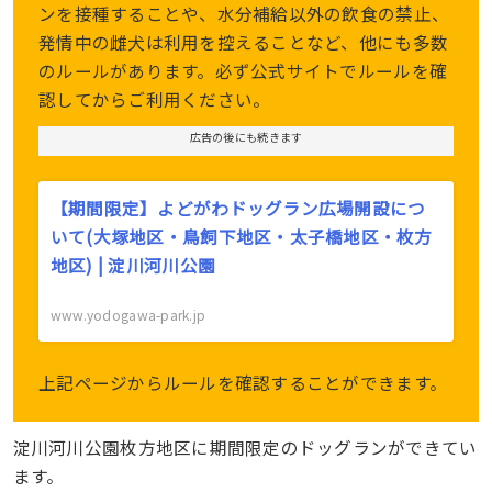
ンを接種することや、水分補給以外の飲食の禁止、
発情中の雌犬は利用を控えることなど、他にも多数
のルールがあります。必ず公式サイトでルールを確
認してからご利用ください。
広告の後にも続きます
【期間限定】よどがわドッグラン広場開設につ
いて(大塚地区・鳥飼下地区・太子橋地区・枚方
地区) | 淀川河川公園
www.yodogawa-park.jp
上記ページからルールを確認することができます。
淀川河川公園枚方地区に期間限定のドッグランができてい
ます。