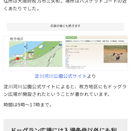
住所は大阪府枚方市三矢町。場所はバスケットコートの近
くあたりでした。
広告の後にも続きます
淀川河川公園公式サイト
より
淀川河川公園公式サイトによると、枚方地区にもドッグラ
ン広場が開設されたということが書かれています。
時間は9時〜17時まで。
ドッグラン広場には入場条件以外にも利