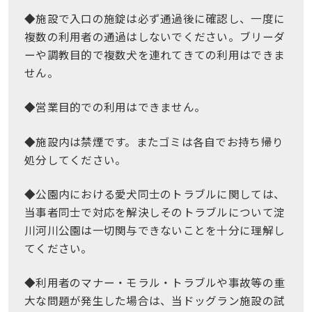
◆施設で入口の施錠は必ず通過後に確認し、一度に
複数の利用者の通過はしないでください。ブリーダ
ーや調教目的で複数犬を連れてきての利用はできま
せん。
◆営業目的での利用はできません。
◆施設内は禁煙です。またゴミは各自でお持ち帰り
処分してください。
◆公園内における愛犬同士のトラブルに関しては、
当事者同士で対応を解決しそのトラブルについて淀
川河川公園は一切関与できないことを十分に理解し
てください。
◆利用者のマナー・モラル・トラブルや事故等の重
大な問題が発生した場合は、当ドッグラン施設の試