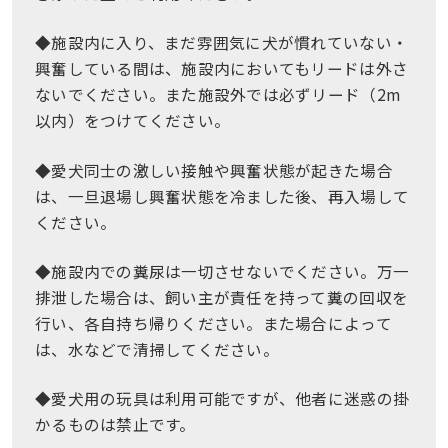
◆施設内に入り、まだ雰囲気に犬が慣れていない・
興奮している間は、施設内においてもリードは外さ
ないでください。また施設外では必ずリード（2m
以内）をつけてください。
◆愛犬同士の激しい接触や興奮状態が起きた場合
は、一旦退場し興奮状態を冷ました後、再入場して
ください。
◆施設内での糞尿は一切させないでください。万一
排泄した場合は、飼い主が責任を持って糞の回収を
行い、各自持ち帰りください。また場合によって
は、水などで清掃してください。
◆愛犬用の玩具は利用可能ですが、他者に迷惑の掛
かるものは禁止です。