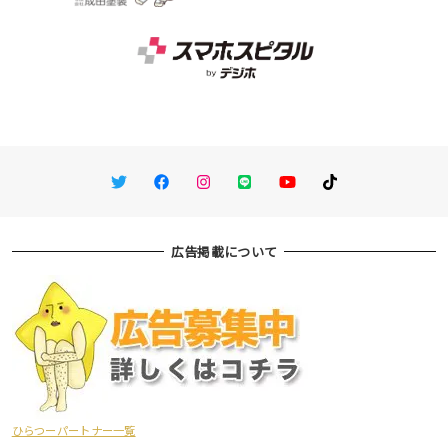
Twitter
Facebook
Instagram
LINE
You Tube
TikTok
広告掲載について
ひらつーパートナー一覧