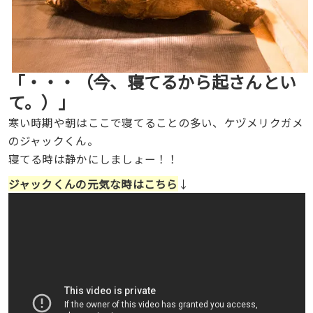
「・・・（今、寝てるから起さんとい
て。）」
寒い時期や朝はここで寝てることの多い、ケヅメリクガメ
のジャックくん。
寝てる時は静かにしましょー！！
ジャックくんの元気な時はこちら
↓