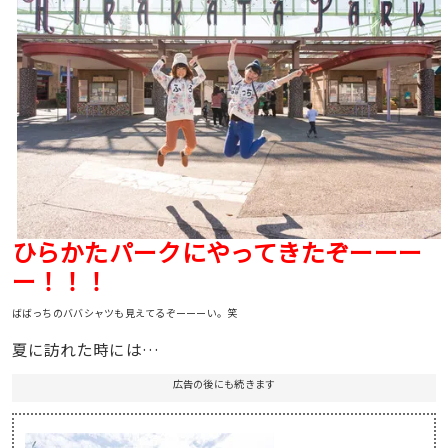
ひらかたパークにやってきたぞーーー
ー！！！
ばばっちのババシャツも見えてるぞーーーい。笑
夏に訪れた時には…
広告の後にも続きます