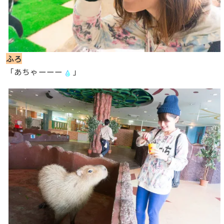
ふろ
「あちゃーーー
」