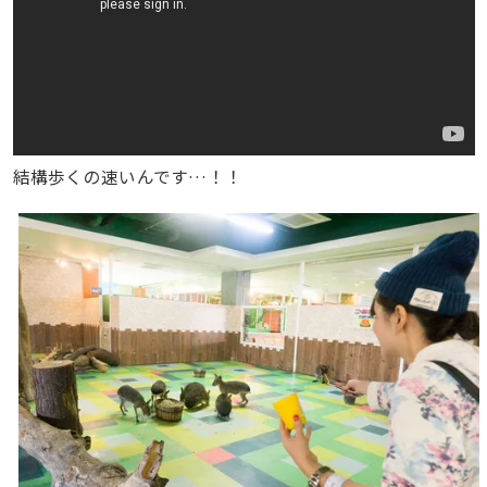
結構歩くの速いんです…！！