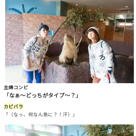
主婦コンビ
「なぁ〜どっちがタイプ〜？」
カピバラ
「（なっ、何なん急に？！汗）」