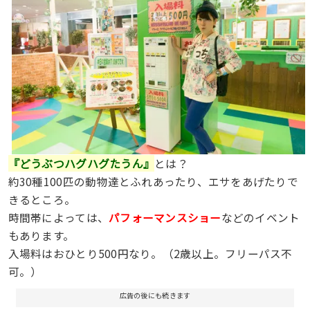
『どうぶつハグハグたうん』
とは？
約30種100匹の動物達とふれあったり、エサをあげたりで
きるところ。
時間帯によっては、
パフォーマンスショー
などのイベント
もあります。
入場料はおひとり500円なり。（2歳以上。フリーパス不
可。）
広告の後にも続きます