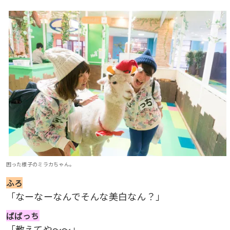
困った様子のミラカちゃん。
ふろ
「なーなーなんでそんな美白なん？」
ばばっち
「教えてや〜〜」