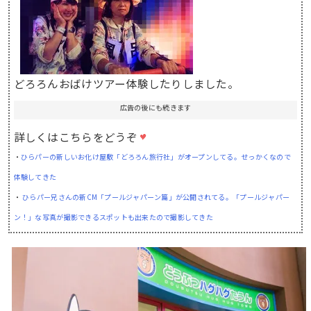
どろろんおばけツアー体験したりしました。
広告の後にも続きます
詳しくはこちらをどうぞ
・
ひらパーの新しいお化け屋敷「どろろん旅行社」がオープンしてる。せっかくなので
体験してきた
・
ひらパー兄さんの新CM「プールジャパーン篇」が公開されてる。「プールジャパー
ン！」な写真が撮影できるスポットも出来たので撮影してきた