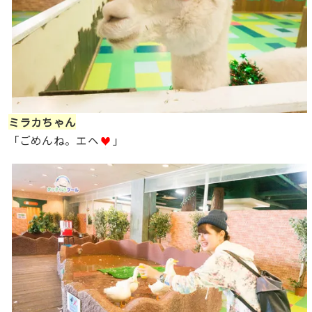
ミラカちゃん
「ごめんね。エヘ
」