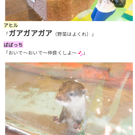
アヒル
ガアガアガア
「
（野菜はよくれ）」
ばばっち
「おいで〜おいで〜仲良くしよ〜
」