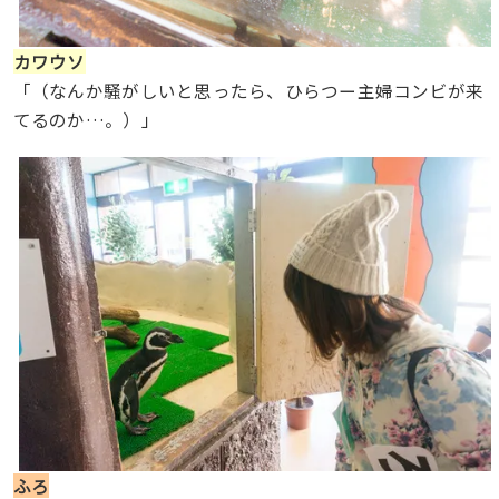
カワウソ
「（なんか騒がしいと思ったら、ひらつー主婦コンビが来
てるのか…。）」
ふろ