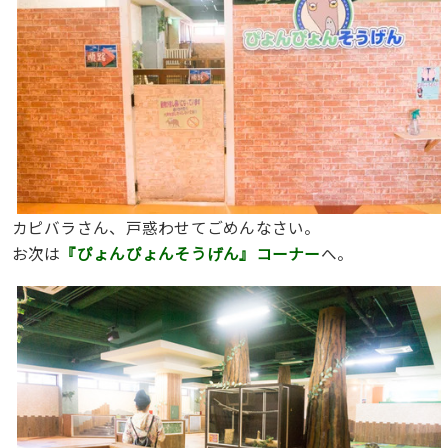
カピバラさん、戸惑わせてごめんなさい。
お次は
『ぴょんぴょんそうげん』コーナー
へ。