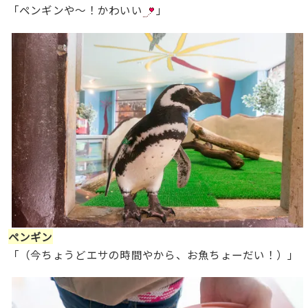
「ペンギンや〜！かわいい
」
ペンギン
「（今ちょうどエサの時間やから、お魚ちょーだい！）」