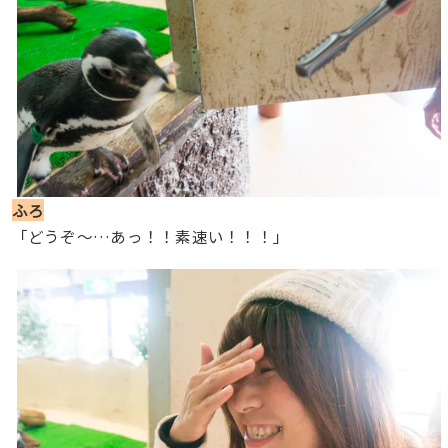
ふろ
「どうぞ〜…あっ！！素速い！！！」