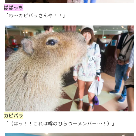
ばばっち
「わ〜カピバラさんや！！」
カピバラ
「（はっ！！これは噂のひらつーメンバー…！）」