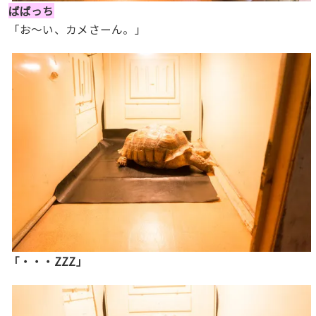
ばばっち
「お〜い、カメさーん。」
「・・・ZZZ」