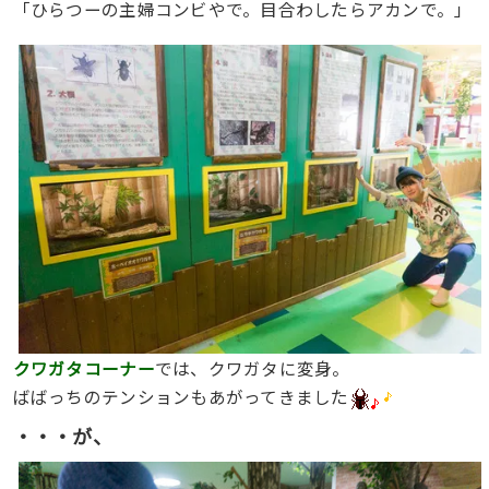
「ひらつーの主婦コンビやで。目合わしたらアカンで。」
クワガタコーナー
では、クワガタに変身。
ばばっちのテンションもあがってきました
・・・が、