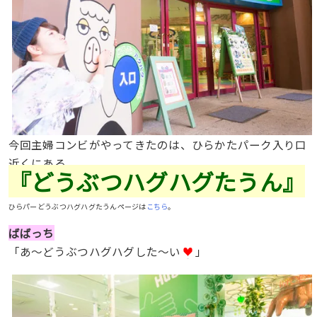
今回主婦コンビがやってきたのは、ひらかたパーク入り口
近くにある
『どうぶつハグハグたうん』
ひらパーどうぶつハグハグたうんページは
こちら
。
ばばっち
「あ〜どうぶつハグハグした〜い
」