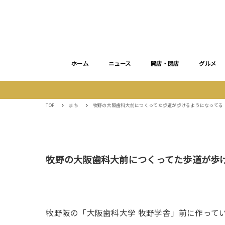
ホーム
ニュース
開店・閉店
グルメ
TOP
まち
牧野の大阪歯科大前につくってた歩道が歩けるようになってる
牧野の大阪歯科大前につくってた歩道が歩
牧野阪の「大阪歯科大学 牧野学舎」前に作って