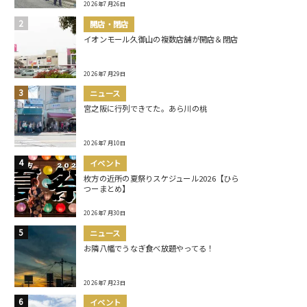
2026年7月26日
開店・閉店
イオンモール久御山の複数店舗が開店＆閉店
2026年7月29日
ニュース
宮之阪に行列できてた。あら川の桃
2026年7月10日
イベント
枚方の近所の夏祭りスケジュール2026【ひら
つーまとめ】
2026年7月30日
ニュース
お隣八幡でうなぎ食べ放題やってる！
2026年7月23日
イベント