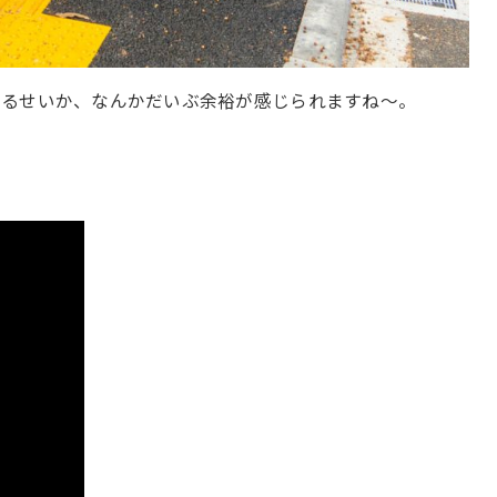
あるせいか、なんかだいぶ余裕が感じられますね〜。