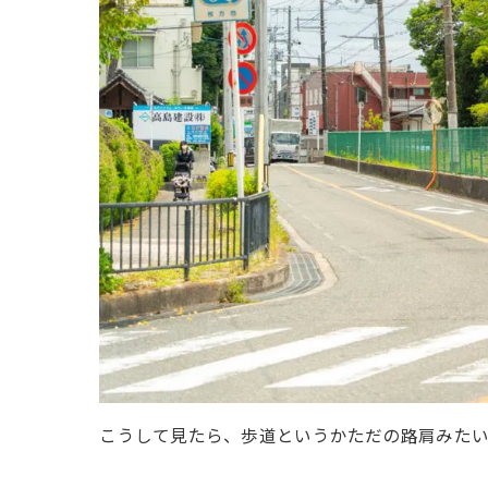
こうして見たら、歩道というかただの路肩みた