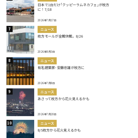
日本で1台だけ｢クッピーラムネカフェ｣が枚方
に！7/18
2026年7月17日
ニュース
枚方モールが全館休館。8/26
2026年8月3日
ニュース
有名建築家･安藤忠雄が枚方に
2026年7月8日
ニュース
あさって枚方から花火見えるかも
2026年7月20日
ニュース
8/5枚方から花火見えるかも