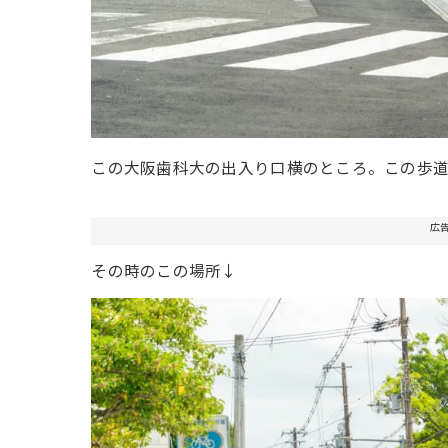
この大阪歯科大の出入り口横のところ。この歩
広
その時のこの場所↓