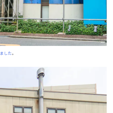
しました
。