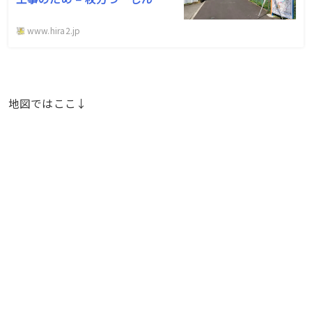
www.hira2.jp
地図ではここ↓