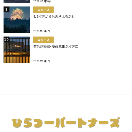
2026年7月20日
ニュース
8/5枚方から花火見えるかも
2026年8月2日
ニュース
有名建築家･安藤忠雄が枚方に
2026年7月8日