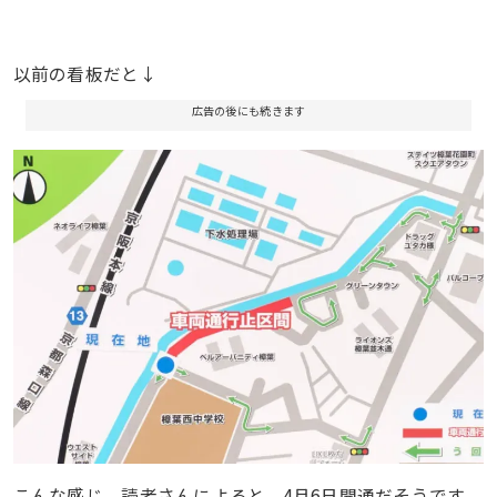
以前の看板だと↓
広告の後にも続きます
こんな感じ。読者さんによると、4月6日開通だそうです。