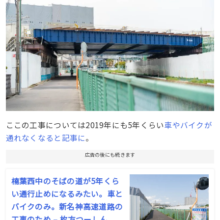
ここの工事については2019年にも5年くらい
車やバイクが
通れなくなると記事に
。
広告の後にも続きます
楠葉西中のそばの道が5年くら
い通行止めになるみたい。車と
バイクのみ。新名神高速道路の
工事のため – 枚方つーしん