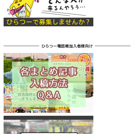
ひらつー電話帳加入者様向け