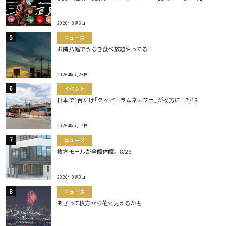
2026年8月6日
ニュース
お隣八幡でうなぎ食べ放題やってる！
2026年7月23日
イベント
日本で1台だけ｢クッピーラムネカフェ｣が枚方に！7/18
2026年7月17日
ニュース
枚方モールが全館休館。8/26
2026年8月3日
ニュース
あさって枚方から花火見えるかも