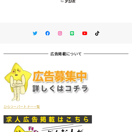
Twitter
Facebook
Instagram
LINE
You Tube
TikTok
広告掲載について
ひらつーパートナー一覧