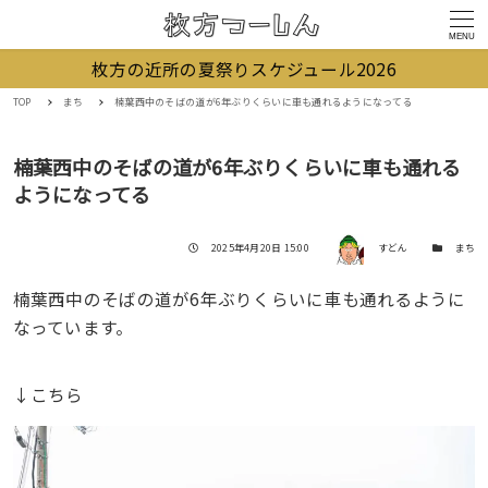
MENU
枚方の近所の夏祭りスケジュール2026
TOP
まち
楠葉西中のそばの道が6年ぶりくらいに車も通れるようになってる
楠葉西中のそばの道が6年ぶりくらいに車も通れる
ようになってる
著者
投稿日
カテゴリー
2025年4月20日 15:00
すどん
まち
楠葉西中のそばの道が6年ぶりくらいに車も通れるように
なっています。
↓こちら