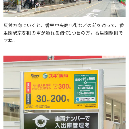
反対方向にいくと、香里中央商店街などの前を通って、香
里園駅京都側の車が通れる踏切1つ目の方。香里園駅側で
すね。