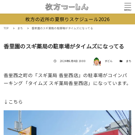
MENU
枚方の近所の夏祭りスケジュール2026
TOP
まち
香里園のスギ薬局の駐車場がタイムズになってる
香里園のスギ薬局の駐車場がタイムズになってる
著者
投稿日
カテゴリー
2024年6月4日 19:00
すどん
まち
香里西之町の『スギ薬局 香里西店』の駐車場がコインパ
ーキング「タイムズ スギ薬局香里西店」になっています。
↓こちら