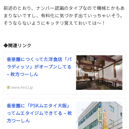
前述のとおり、ナンバー認識のタイプなので機械とかもあ
まりないですし、有料化に気づかず出ていっちゃいそう。
そうならないようにキッチリ覚えておいては〜！
◆関連リンク
香里園につくってた洋食店「パ
ラディッソ」がオープンしてる
– 枚方つーしん
www.hira2.jp
香里園に「PSKムエタイ大阪」
ってムエタイジムできてる – 枚
方つーしん