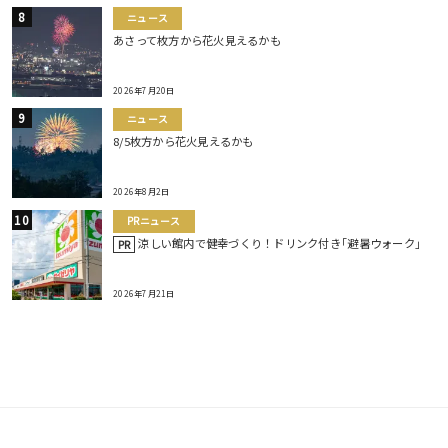
ニュース
あさって枚方から花火見えるかも
2026年7月20日
ニュース
8/5枚方から花火見えるかも
2026年8月2日
PRニュース
涼しい館内で健幸づくり！ドリンク付き｢避暑ウォーク｣
PR
2026年7月21日