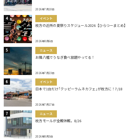
2026年7月10日
イベント
枚方の近所の夏祭りスケジュール2026【ひらつーまとめ】
2026年8月6日
ニュース
お隣八幡でうなぎ食べ放題やってる！
2026年7月23日
イベント
日本で1台だけ｢クッピーラムネカフェ｣が枚方に！7/18
2026年7月17日
ニュース
枚方モールが全館休館。8/26
2026年8月3日