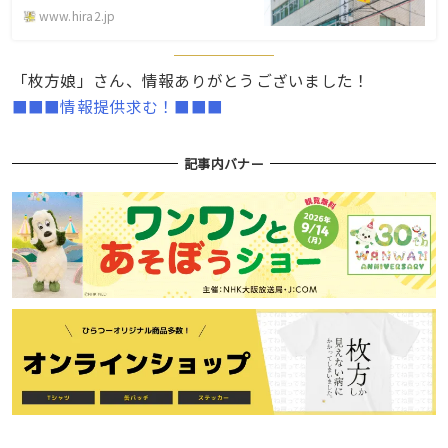
www.hira2.jp
「枚方娘」さん、情報ありがとうございました！
■■■情報提供求む！■■■
記事内バナー