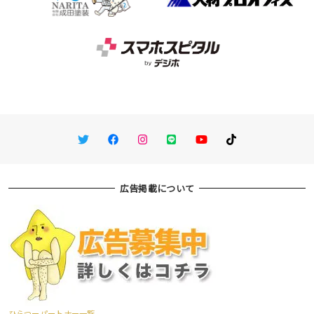
Twitter
Facebook
Instagram
LINE
You Tube
TikTok
広告掲載について
ひらつーパートナー一覧