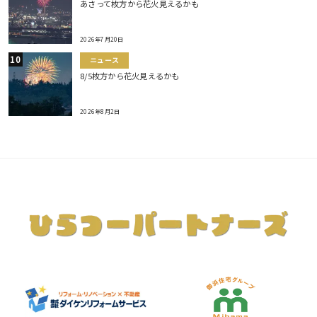
あさって枚方から花火見えるかも
2026年7月20日
ニュース
8/5枚方から花火見えるかも
2026年8月2日