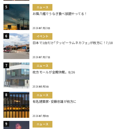
ニュース
お隣八幡でうなぎ食べ放題やってる！
2026年7月23日
イベント
日本で1台だけ｢クッピーラムネカフェ｣が枚方に！7/18
2026年7月17日
ニュース
枚方モールが全館休館。8/26
2026年8月3日
ニュース
有名建築家･安藤忠雄が枚方に
2026年7月8日
ニュース