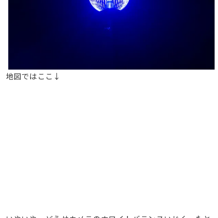
地図ではここ↓