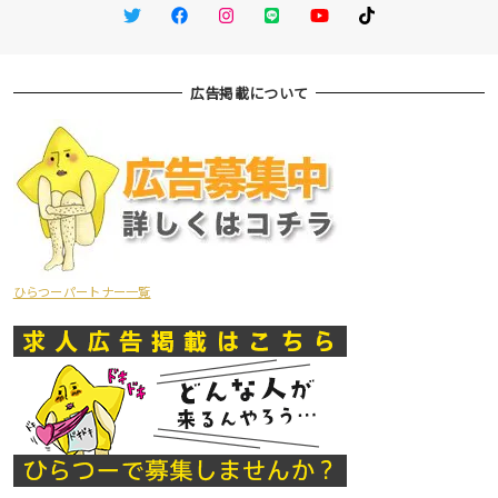
Twitter
Facebook
Instagram
LINE
You Tube
TikTok
広告掲載について
ひらつーパートナー一覧