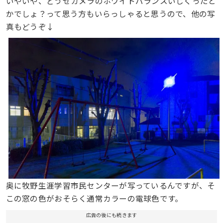
いやいや、どうせカメラのホワイトバランスいじくったと
かでしょ？って思う方もいらっしゃると思うので、他の写
真もどうぞ↓
奥に牧野生涯学習市民センターが写っているんですが、そ
この窓の色がおそらく通常カラーの電球色です。
広告の後にも続きます