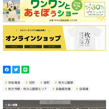
京阪電車
切符
堤町
枚方公園駅
枚方市駅・枚方公園駅エリア
自動販売機
自販機
古い投稿