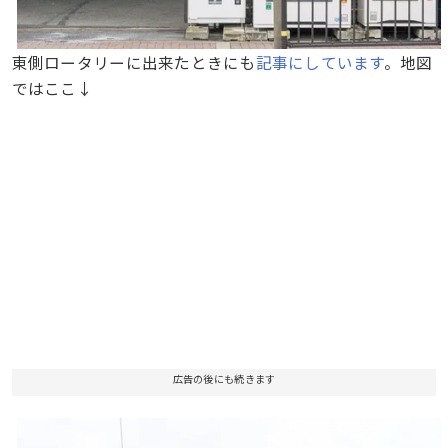
東側ロータリーに出来たときにも
記事にしています
。地図
ではここ↓
広告の後にも続きます