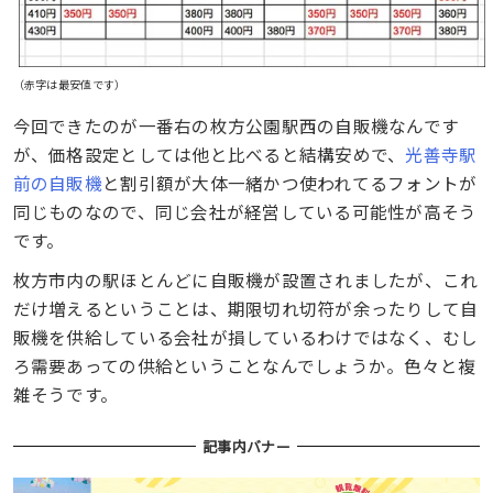
（赤字は最安値です）
今回できたのが一番右の枚方公園駅西の自販機なんです
が、価格設定としては他と比べると結構安めで、
光善寺駅
前の自販機
と割引額が大体一緒かつ使われてるフォントが
同じものなので、同じ会社が経営している可能性が高そう
です。
枚方市内の駅ほとんどに自販機が設置されましたが、これ
だけ増えるということは、期限切れ切符が余ったりして自
販機を供給している会社が損しているわけではなく、むし
ろ需要あっての供給ということなんでしょうか。色々と複
雑そうです。
記事内バナー