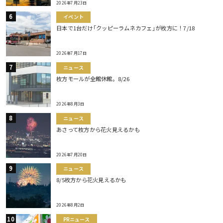
2026年7月23日
イベント
日本で1台だけ｢クッピーラムネカフェ｣が枚方に！7/18
2026年7月17日
ニュース
枚方モールが全館休館。8/26
2026年8月3日
ニュース
あさって枚方から花火見えるかも
2026年7月20日
ニュース
8/5枚方から花火見えるかも
2026年8月2日
PRニュース