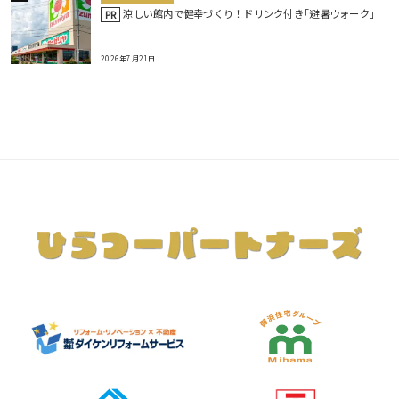
涼しい館内で健幸づくり！ドリンク付き｢避暑ウォーク｣
PR
2026年7月21日