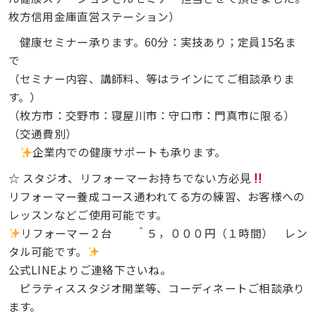
枚方信用金庫直営ステーション）
健康セミナー承ります。60分：実技あり；定員15名ま
で
（セミナー内容、講師料、等はラインにてご相談承りま
す。）
（枚方市：交野市：寝屋川市：守口市：門真市に限る）
（交通費別）
企業内での健康サポートも承ります。
☆ スタジオ、リフォーマーお持ちでない方必見
リフォーマー養成コース通われてる方の練習、お客様への
レッスンなどご使用可能です。
リフォーマー２台 ＾５，０００円（１時間） レン
タル可能です。
公式LINEよりご連絡下さいね。
ピラティススタジオ開業等、コーディネートご相談承り
ます。