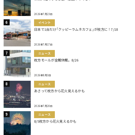
2026年7月23日
イベント
日本で1台だけ｢クッピーラムネカフェ｣が枚方に！7/18
2026年7月17日
ニュース
枚方モールが全館休館。8/26
2026年8月3日
ニュース
あさって枚方から花火見えるかも
2026年7月20日
ニュース
8/5枚方から花火見えるかも