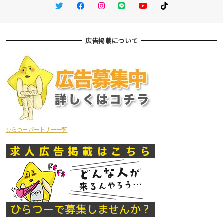
Twitter
Facebook
Instagram
LINE
You Tube
TikTok
広告掲載について
ひらつーパートナー一覧