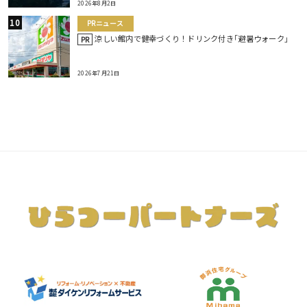
2026年8月2日
PRニュース
涼しい館内で健幸づくり！ドリンク付き｢避暑ウォーク｣
PR
2026年7月21日