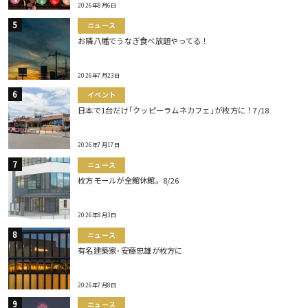
2026年8月6日
ニュース
お隣八幡でうなぎ食べ放題やってる！
2026年7月23日
イベント
日本で1台だけ｢クッピーラムネカフェ｣が枚方に！7/18
2026年7月17日
ニュース
枚方モールが全館休館。8/26
2026年8月3日
ニュース
有名建築家･安藤忠雄が枚方に
2026年7月8日
ニュース