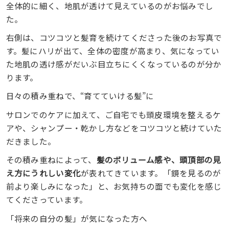
全体的に細く、地肌が透けて見えているのがお悩みでし
た。
右側は、コツコツと髪育を続けてくださった後のお写真で
す。髪にハリが出て、全体の密度が高まり、気になってい
た地肌の透け感がだいぶ目立ちにくくなっているのが分か
ります。
日々の積み重ねで、“育てていける髪”に
サロンでのケアに加えて、ご自宅でも頭皮環境を整えるケ
アや、シャンプー・乾かし方などをコツコツと続けていた
だきました。
その積み重ねによって、
髪のボリューム感や、頭頂部の見
え方にうれしい変化
が表れてきています。「鏡を見るのが
前より楽しみになった」と、お気持ちの面でも変化を感じ
てくださっています。
「将来の自分の髪」が気になった方へ