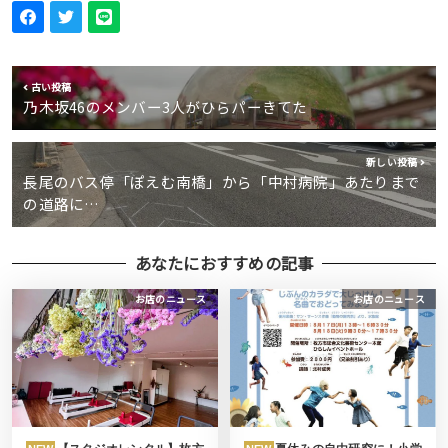
古い投稿
乃木坂46のメンバー3人がひらパーきてた
新しい投稿
長尾のバス停「ぽえむ南橋」から「中村病院」あたりまで
の道路に…
あなたにおすすめの記事
お店のニュース
お店のニュース