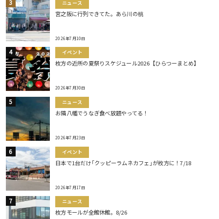
ニュース
宮之阪に行列できてた。あら川の桃
2026年7月10日
イベント
枚方の近所の夏祭りスケジュール2026【ひらつーまとめ】
2026年7月30日
ニュース
お隣八幡でうなぎ食べ放題やってる！
2026年7月23日
イベント
日本で1台だけ｢クッピーラムネカフェ｣が枚方に！7/18
2026年7月17日
ニュース
枚方モールが全館休館。8/26