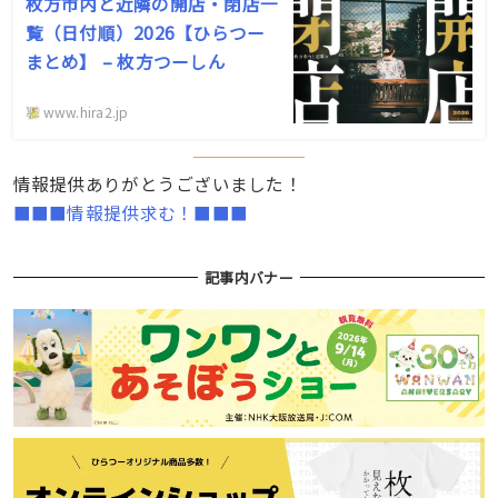
枚方市内と近隣の開店・閉店一
覧（日付順）2026【ひらつー
まとめ】 – 枚方つーしん
www.hira2.jp
情報提供ありがとうございました！
■■■情報提供求む！■■■
記事内バナー