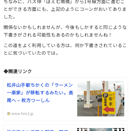
ちなみに、バス停「ぽえむ南橋」から1号線方面に進むこ
とができる方面にも、上記のようにコーンがおいてありま
した。
関係ないかもしれませんが、今後もしかすると同じような
下書きがされる可能性もあるのかもしれませんね！
この道をよく利用している方は、何か下書きされているこ
とに気づいていたのでは。
◆関連リンク
松井山手駅ちかくの「ラーメン
一楽家」が移転するみたい。長
尾へ – 枚方つーしん
www.hira2.jp