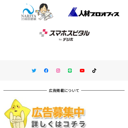
Twitter
Facebook
Instagram
LINE
You Tube
TikTok
広告掲載について